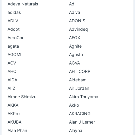
Adeva Naturals
Adi
adidas
Adiva
ADLV
ADONIS
Adopt
Advindeq
AeroCool
AFOX
agata
Agnite
AGOMI
Agosto
AGV
AGVA
AHC
AHT CORP
AIDA
Aidebam
AIIZ
Air Jordan
Akane Shimizu
Akira Toriyama
AKKA
Akko
AKPro
AKRACING
AKUBA
Alan J Lerner
Alan Phan
Alayna