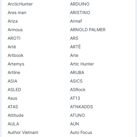
ArcticHunter
ARDUINO
Ares man
ARISTINO
Ariza
Armaf
Armous
ARNOLD PALMER
AROTI
ARS
Artë
ARTË
Artbook
Arte
Artemys
Artic Hunter
Artline
ARUBA
ASIA
ASICS
ASLED
ASRock
Asus
AT13
ATAS
ATNKADDS
Attitude
ATUNO
AULA
AUN
Author Vietnam
Auto Focus