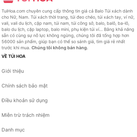
TuiHoa.com chuyên cung cấp thông tin giá cả Balo Túi xách dành
cho Nữ, Nam. Túi xách thời trang, túi đeo chéo, túi xách tay, ví nữ,
vali, vali du lịch, cặp nam, túi nam, túi công sở, balo, balô, ba-lô,
balo du lịch, cặp laptop, balo mini, phụ kiện túi ví... Bằng khả năng
sẵn có cùng sự nỗ lực không ngừng, chúng tôi đã tổng hợp hơn
56000 sản phẩm, giúp bạn có thể so sánh giá, tìm giá rẻ nhất
trước khi mua.
Chúng tôi không bán hàng.
VỀ TÚI HOA
Giới thiệu
Chính sách bảo mật
Điều khoản sử dụng
Miễn trừ trách nhiệm
Danh mục