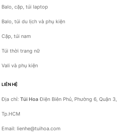
Balo, cặp, túi laptop
Balo, túi du lịch và phụ kiện
Cặp, túi nam
Túi thời trang nữ
Vali và phụ kiện
LIÊN HỆ
Địa chỉ:
Túi Hoa
Điện Biên Phủ, Phường 6, Quận 3,
Tp.HCM
Email: lienhe@tuihoa.com