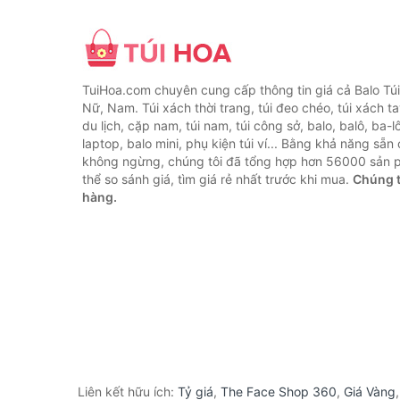
TuiHoa.com chuyên cung cấp thông tin giá cả Balo Tú
Nữ, Nam. Túi xách thời trang, túi đeo chéo, túi xách tay,
du lịch, cặp nam, túi nam, túi công sở, balo, balô, ba-lô
laptop, balo mini, phụ kiện túi ví... Bằng khả năng sẵn
không ngừng, chúng tôi đã tổng hợp hơn 56000 sản 
thể so sánh giá, tìm giá rẻ nhất trước khi mua.
Chúng t
hàng.
Liên kết hữu ích:
Tỷ giá
,
The Face Shop 360
,
Giá Vàng