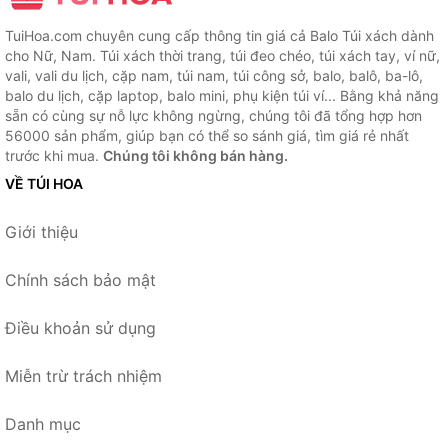
TuiHoa.com chuyên cung cấp thông tin giá cả Balo Túi xách dành
cho Nữ, Nam. Túi xách thời trang, túi đeo chéo, túi xách tay, ví nữ,
vali, vali du lịch, cặp nam, túi nam, túi công sở, balo, balô, ba-lô,
balo du lịch, cặp laptop, balo mini, phụ kiện túi ví... Bằng khả năng
sẵn có cùng sự nỗ lực không ngừng, chúng tôi đã tổng hợp hơn
56000 sản phẩm, giúp bạn có thể so sánh giá, tìm giá rẻ nhất
trước khi mua.
Chúng tôi không bán hàng.
VỀ TÚI HOA
Giới thiệu
Chính sách bảo mật
Điều khoản sử dụng
Miễn trừ trách nhiệm
Danh mục