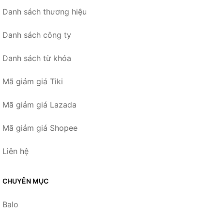
Danh sách thương hiệu
Danh sách công ty
Danh sách từ khóa
Mã giảm giá Tiki
Mã giảm giá Lazada
Mã giảm giá Shopee
Liên hệ
CHUYÊN MỤC
Balo