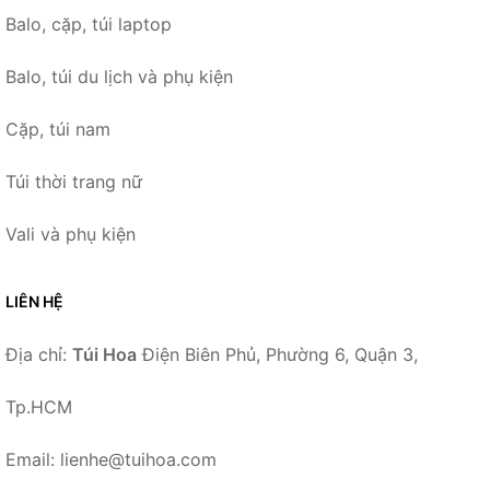
Balo, cặp, túi laptop
Balo, túi du lịch và phụ kiện
Cặp, túi nam
Túi thời trang nữ
Vali và phụ kiện
LIÊN HỆ
Địa chỉ:
Túi Hoa
Điện Biên Phủ, Phường 6, Quận 3,
Tp.HCM
Email: lienhe@tuihoa.com