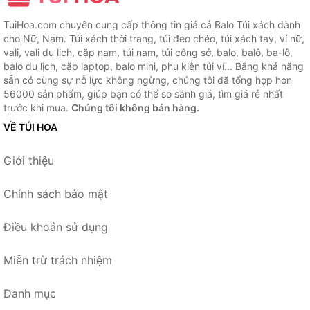
TuiHoa.com chuyên cung cấp thông tin giá cả Balo Túi xách dành
cho Nữ, Nam. Túi xách thời trang, túi đeo chéo, túi xách tay, ví nữ,
vali, vali du lịch, cặp nam, túi nam, túi công sở, balo, balô, ba-lô,
balo du lịch, cặp laptop, balo mini, phụ kiện túi ví... Bằng khả năng
sẵn có cùng sự nỗ lực không ngừng, chúng tôi đã tổng hợp hơn
56000 sản phẩm, giúp bạn có thể so sánh giá, tìm giá rẻ nhất
trước khi mua.
Chúng tôi không bán hàng.
VỀ TÚI HOA
Giới thiệu
Chính sách bảo mật
Điều khoản sử dụng
Miễn trừ trách nhiệm
Danh mục