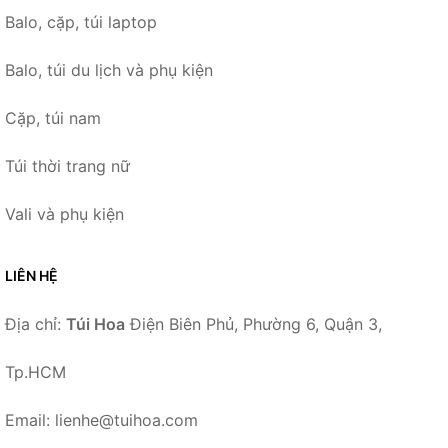
Balo, cặp, túi laptop
Balo, túi du lịch và phụ kiện
Cặp, túi nam
Túi thời trang nữ
Vali và phụ kiện
LIÊN HỆ
Địa chỉ:
Túi Hoa
Điện Biên Phủ, Phường 6, Quận 3,
Tp.HCM
Email: lienhe@tuihoa.com