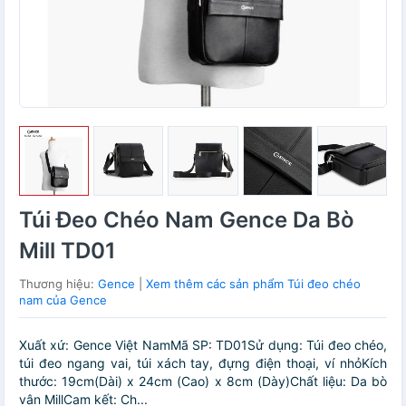
Túi Đeo Chéo Nam Gence Da Bò
Mill TD01
Thương hiệu:
Gence
|
Xem thêm các sản phẩm Túi đeo chéo
nam của Gence
Xuất xứ: Gence Việt NamMã SP: TD01Sử dụng: Túi đeo chéo,
túi đeo ngang vai, túi xách tay, đựng điện thoại, ví nhỏKích
thước: 19cm(Dài) x 24cm (Cao) x 8cm (Dày)Chất liệu: Da bò
vân MillCam kết: Ch...