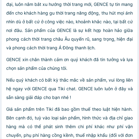
đại, luôn nắm bắt xu hướng thời trang mới, GENCE tự tin mang
đến cho khách hàng gu thời trang năng động, thu hút mọi ánh
nhìn dù ở bất cứ ở công việc nào, khoảnh khắc nào, tại bất cứ
nơi đâu. Sản phẩm của GENCE là sự kết hợp hoàn hảo giữa
phong cách thời trang châu Âu quyến rũ, sang trọng, hiện đại
và phong cách thời trang Á Đông thanh lịch.
GENCE xin chân thành cảm ơn quý khách đã tin tưởng và lựa
chọn sản phẩm của chúng tôi.
Nếu quý khách có bất kỳ thắc mắc về sản phẩm, vui lòng liên
hệ ngay với GENCE qua Tiki chat. GENCE luôn luôn ở đây và
sẵn sàng giải đáp cho bạn nhé !
Giá sản phẩm trên Tiki đã bao gồm thuế theo luật hiện hành.
Bên cạnh đó, tuỳ vào loại sản phẩm, hình thức và địa chỉ giao
hàng mà có thể phát sinh thêm chi phí khác như phí vận
chuyển, phụ phí hàng cồng kềnh, thuế nhập khẩu (đối với đơn