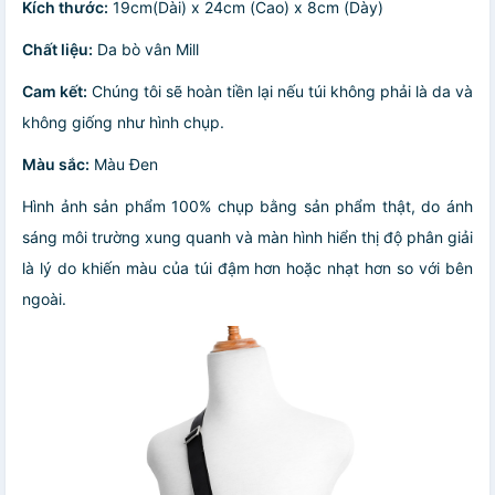
Kích thước:
19cm(Dài) x 24cm (Cao) x 8cm (Dày)
Chất liệu:
Da bò vân Mill
Cam kết:
Chúng tôi sẽ hoàn tiền lại nếu túi không phải là da và
không giống như hình chụp.
Màu sắc:
Màu Đen
Hình ảnh sản phẩm 100% chụp bằng sản phẩm thật, do ánh
sáng môi trường xung quanh và màn hình hiển thị độ phân giải
là lý do khiến màu của túi đậm hơn hoặc nhạt hơn so với bên
ngoài.