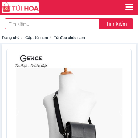
Tìm kiếm
Trang chủ
Cặp, túi nam
Túi đeo chéo nam