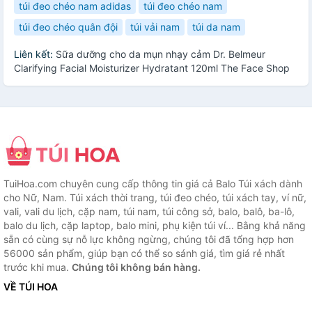
túi đeo chéo nam adidas
túi đeo chéo nam
túi đeo chéo quân đội
túi vải nam
túi da nam
Liên kết:
Sữa dưỡng cho da mụn nhạy cảm Dr. Belmeur
Clarifying Facial Moisturizer Hydratant 120ml The Face Shop
TuiHoa.com chuyên cung cấp thông tin giá cả Balo Túi xách dành
cho Nữ, Nam. Túi xách thời trang, túi đeo chéo, túi xách tay, ví nữ,
vali, vali du lịch, cặp nam, túi nam, túi công sở, balo, balô, ba-lô,
balo du lịch, cặp laptop, balo mini, phụ kiện túi ví... Bằng khả năng
sẵn có cùng sự nỗ lực không ngừng, chúng tôi đã tổng hợp hơn
56000 sản phẩm, giúp bạn có thể so sánh giá, tìm giá rẻ nhất
trước khi mua.
Chúng tôi không bán hàng.
VỀ TÚI HOA