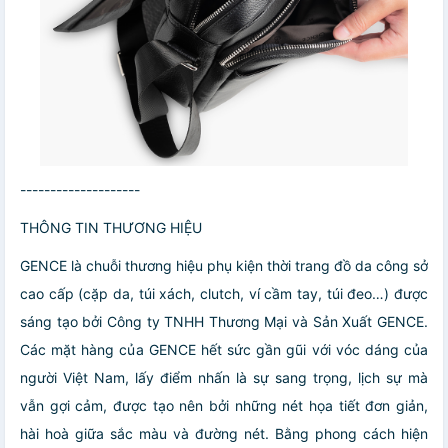
--------------------
THÔNG TIN THƯƠNG HIỆU
GENCE là chuỗi thương hiệu phụ kiện thời trang đồ da công sở
cao cấp (cặp da, túi xách, clutch, ví cầm tay, túi đeo…) được
sáng tạo bởi Công ty TNHH Thương Mại và Sản Xuất GENCE.
Các mặt hàng của GENCE hết sức gần gũi với vóc dáng của
người Việt Nam, lấy điểm nhấn là sự sang trọng, lịch sự mà
vẫn gợi cảm, được tạo nên bởi những nét họa tiết đơn giản,
hài hoà giữa sắc màu và đường nét. Bằng phong cách hiện