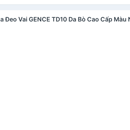
i Da Đeo Vai GENCE TD10 Da Bò Cao Cấp Màu