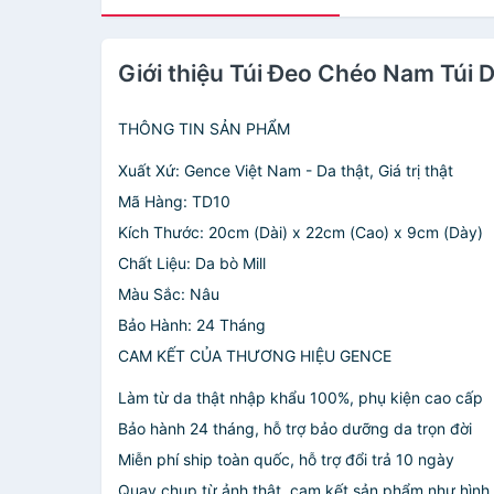
Giới thiệu Túi Đeo Chéo Nam Tú
THÔNG TIN SẢN PHẨM
Xuất Xứ: Gence Việt Nam - Da thật, Giá trị thật
Mã Hàng: TD10
Kích Thước: 20cm (Dài) x 22cm (Cao) x 9cm (Dày)
Chất Liệu: Da bò Mill
Màu Sắc: Nâu
Bảo Hành: 24 Tháng
CAM KẾT CỦA THƯƠNG HIỆU GENCE
Làm từ da thật nhập khẩu 100%, phụ kiện cao cấp
Bảo hành 24 tháng, hỗ trợ bảo dưỡng da trọn đời
Miễn phí ship toàn quốc, hỗ trợ đổi trả 10 ngày
Quay chụp từ ảnh thật, cam kết sản phẩm như hình