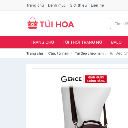
Trang chủ
Danh mục
Giới thiệu
Liên hệ
TRANG CHỦ
TÚI THỜI TRANG NỮ
BALO
Túi Đeo C
Trang chủ
Cặp, túi nam
Túi đeo chéo nam