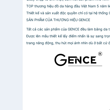
TOP thương hiệu đồ da hàng đầu Việt Nam 5 năm li
Thiết kế và sản xuất độc quyền chỉ có tại hệ thốn
SẢN PHẨM CỦA THƯƠNG HIỆU GENCE
Tất cả các sản phẩm của GENCE đều làm bằng da thậ
Được lên mẫu thiết kế lấy điểm nhấn là sự sang trọ
trang năng động, thu hút mọi ánh nhìn dù ở bất cứ ở