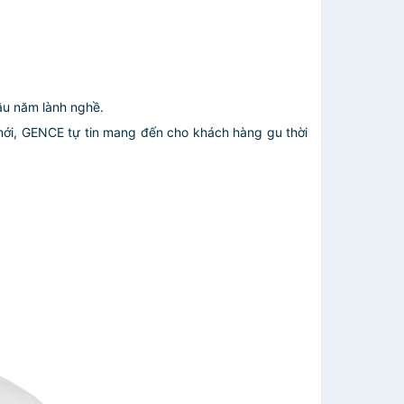
âu năm lành nghề.
g mới, GENCE tự tin mang đến cho khách hàng gu thời