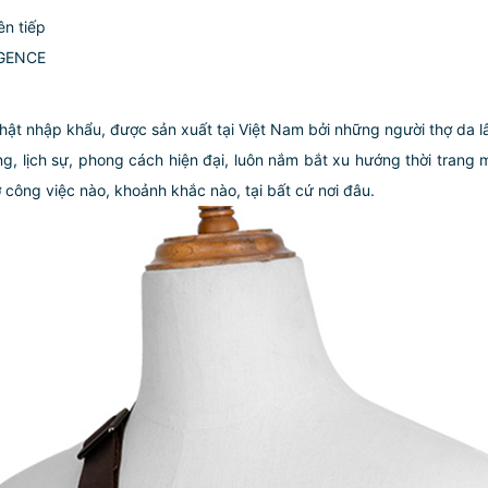
ên tiếp
g GENCE
t nhập khẩu, được sản xuất tại Việt Nam bởi những người thợ da l
ng, lịch sự, phong cách hiện đại, luôn nắm bắt xu hướng thời tran
 công việc nào, khoảnh khắc nào, tại bất cứ nơi đâu.