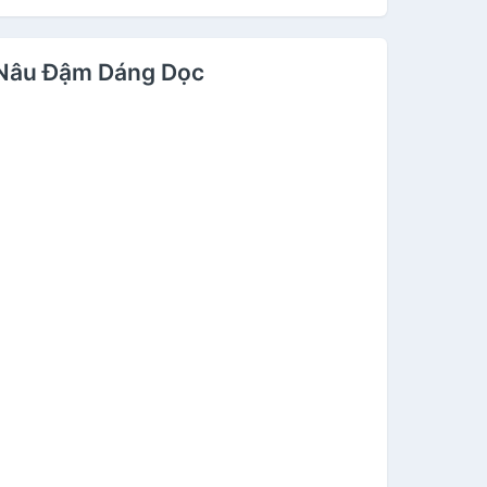
 Nâu Đậm Dáng Dọc