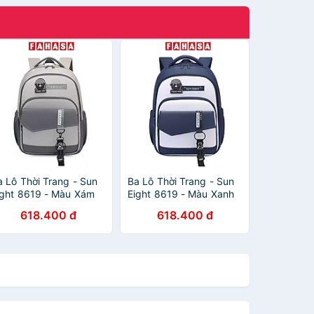
a Lô Thời Trang - Sun
Ba Lô Thời Trang - Sun
ight 8619 - Màu Xám
Eight 8619 - Màu Xanh
hạt
Dương
618.400 đ
618.400 đ