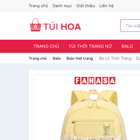
Trang chủ
Danh mục
Giới thiệu
Liên hệ
TRANG CHỦ
TÚI THỜI TRANG NỮ
BALO
Ba Lô Thời Trang - 
Trang chủ
Balo
Balo thời trang