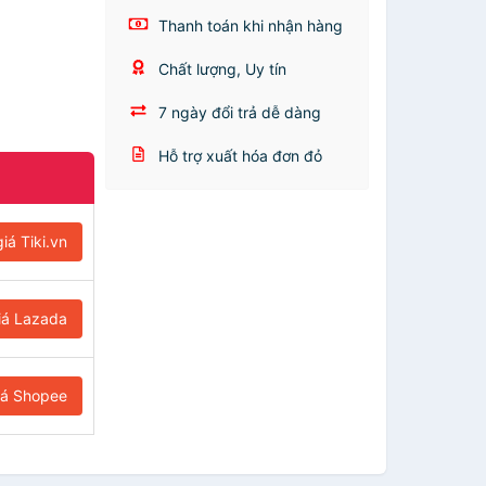
Thanh toán khi nhận hàng
Chất lượng, Uy tín
7 ngày đổi trả dễ dàng
Hỗ trợ xuất hóa đơn đỏ
iá Tiki.vn
iá Lazada
iá Shopee