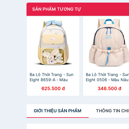
SẢN PHẨM TƯƠNG TỰ
Ba Lô Thời Trang - Sun
Ba Lô Thời Trang - Su
Eight 8659-A - Màu
Eight 0506 - Màu Nâu
Vàng
Nhạt
625.500 đ
346.500 đ
GIỚI THIỆU
SẢN PHẨM
THÔNG TIN
CHI