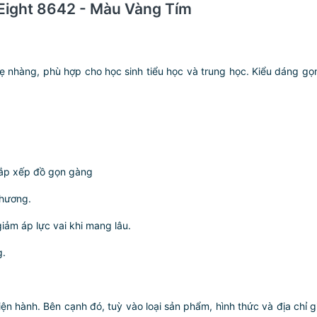
n Eight 8642 - Màu Vàng Tím
m
 nhẹ nhàng, phù hợp cho học sinh tiểu học và trung học. Kiểu dáng 
 sắp xếp đồ gọn gàng
thương.
giảm áp lực vai khi mang lâu.
g.
iện hành. Bên cạnh đó, tuỳ vào loại sản phẩm, hình thức và địa chỉ 