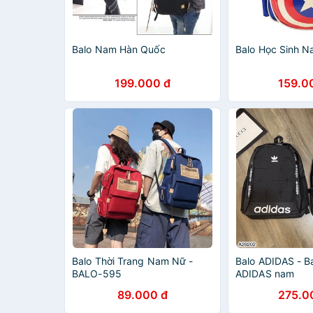
Balo Nam Hàn Quốc
Balo Học Sinh 
199.000 đ
159.0
Balo Thời Trang Nam Nữ -
Balo ADIDAS - Ba
BALO-595
ADIDAS nam
89.000 đ
275.0