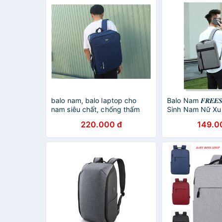
balo nam, balo laptop cho
Balo Nam 𝑭𝑹𝑬𝑬
nam siêu chất, chống thấm
Sinh Nam Nữ Xu
nước
220.000 đ
149.0