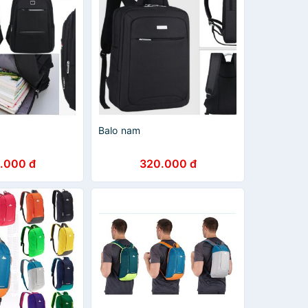
Balo nam
.000 đ
320.000 đ