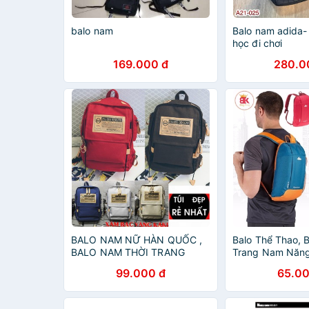
balo nam
Balo nam adida-
học đi chơi
169.000 đ
280.0
BALO NAM NỮ HÀN QUỐC ,
Balo Thể Thao, 
BALO NAM THỜI TRANG
Trang Nam Năn
ORANGER
99.000 đ
65.00