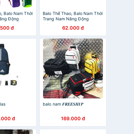
o, Balo Nam Thời
Balo Thể Thao, Balo Nam Thời
ăng Động
Trang Nam Năng Động
.500 đ
62.000 đ
das
balo nam 𝑭𝑹𝑬𝑬𝑺𝑯𝑰𝑷
.000 đ
169.000 đ