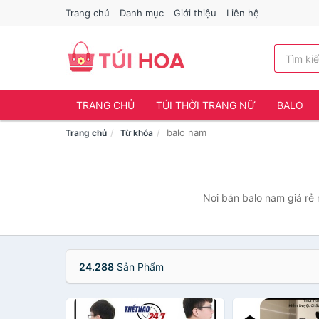
Trang chủ
Danh mục
Giới thiệu
Liên hệ
TRANG CHỦ
TÚI THỜI TRANG NỮ
BALO
balo nam
Trang chủ
Từ khóa
Nơi bán balo nam giá rẻ 
24.288
Sản Phẩm