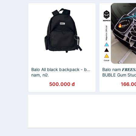
Balo All black backpack - balo
Balo nam 𝑭𝑹𝑬𝑬𝑺
nam, nữ.
BUBLE Gum Stud
500.000 đ
166.0