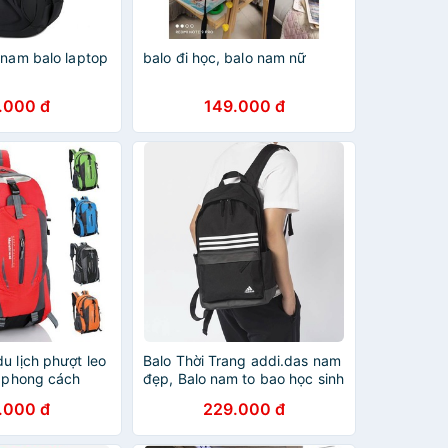
 nam balo laptop
balo đi học, balo nam nữ
.000 đ
149.000 đ
u lịch phượt leo
Balo Thời Trang addi.das nam
m phong cách
đẹp, Balo nam to bao học sinh
.000 đ
229.000 đ