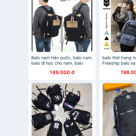
Balo nam Hàn quốc, balo nam,
balo thời trang 
balo đi học cho nam, balo
Freeship balo n
nam thời trang (Orenge)
149.000 đ
198.0