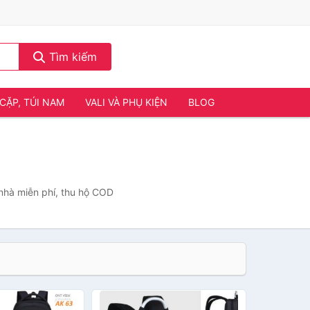
Tìm kiếm
CẶP, TÚI NAM
VALI VÀ PHỤ KIỆN
BLOG
 nhà miễn phí, thu hộ COD