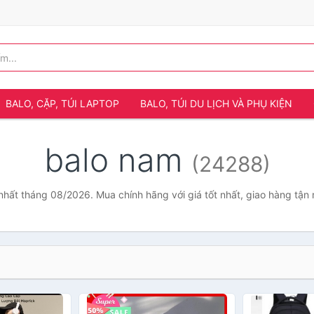
BALO, CẶP, TÚI LAPTOP
BALO, TÚI DU LỊCH VÀ PHỤ KIỆN
balo nam
(24288)
nhất tháng 08/2026. Mua chính hãng với giá tốt nhất, giao hàng tận