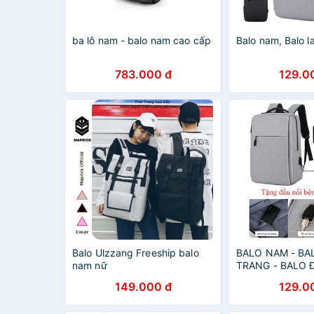
ba lô nam - balo nam cao cấp
Balo nam, Balo 
783.000 đ
129.0
Balo Ulzzang Freeship balo
BALO NAM - BA
nam nữ
TRANG - BALO 
149.000 đ
129.0