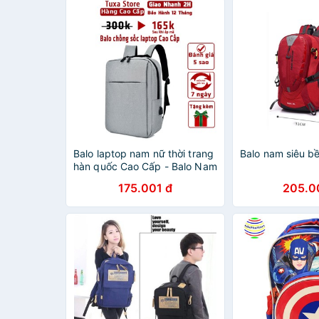
Balo laptop nam nữ thời trang
Balo nam siêu b
hàn quốc Cao Cấp - Balo Nam
175.001 đ
205.0