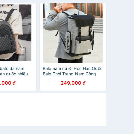
 balo da nam
Balo nam nữ Đi Học Hàn Quốc
àn quốc nhiều
Balo Thời Trang Nam Công
Nghệ
.000 đ
249.000 đ