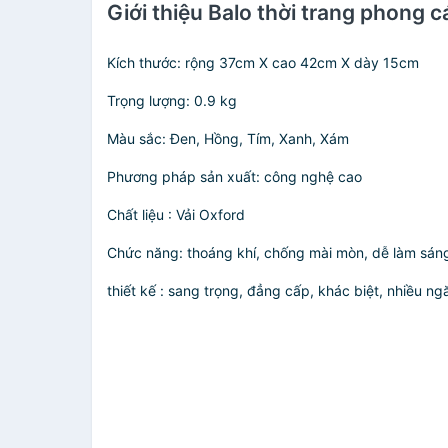
Giới thiệu Balo thời trang phong
Kích thước: rộng 37cm X cao 42cm X dày 15cm
Trọng lượng: 0.9 kg
Màu sắc: Đen, Hồng, Tím, Xanh, Xám
Phương pháp sản xuất: công nghệ cao
Chất liệu : Vải Oxford
Chức năng: thoáng khí, chống mài mòn, dễ làm sán
thiết kế : sang trọng, đẳng cấp, khác biệt, nhiều ng