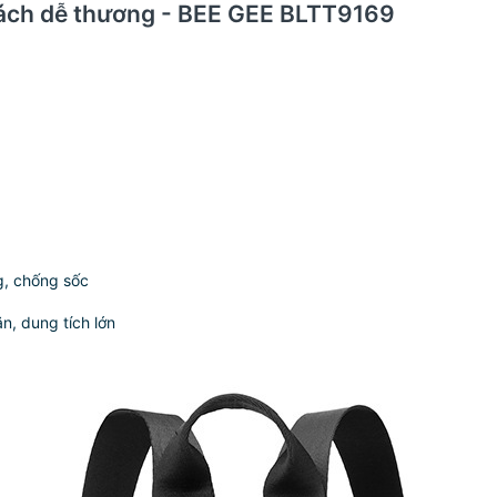
 cách dễ thương - BEE GEE BLTT9169
g, chống sốc
ăn, dung tích lớn