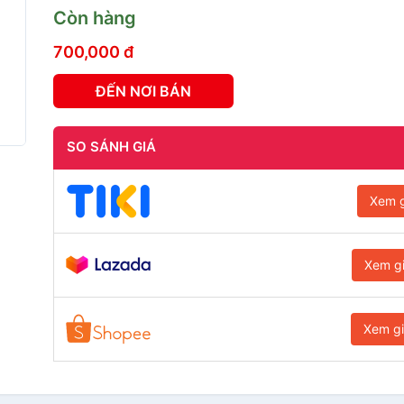
Còn hàng
700,000 đ
ĐẾN NƠI BÁN
SO SÁNH GIÁ
Xem g
Xem g
Xem g