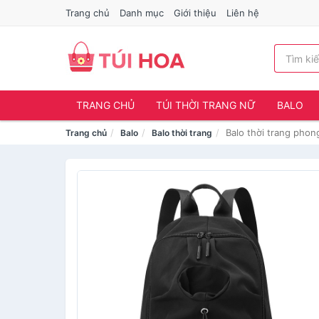
Trang chủ
Danh mục
Giới thiệu
Liên hệ
TRANG CHỦ
TÚI THỜI TRANG NỮ
BALO
Balo thời trang pho
Trang chủ
Balo
Balo thời trang