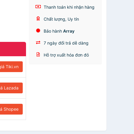
Thanh toán khi nhận hàng
Chất lượng, Uy tín
Bảo hành
Array
7 ngày đổi trả dễ dàng
Hỗ trợ xuất hóa đơn đỏ
iá Tiki.vn
iá Lazada
iá Shopee