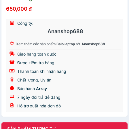
650,000 đ
Công ty:
Ananshop688
Xem thêm các sản phẩm
Balo laptop
bởi
Ananshop688
Giao hàng toàn quốc
Được kiểm tra hàng
Thanh toán khi nhận hàng
Chất lượng, Uy tín
Bảo hành
Array
7 ngày đổi trả dễ dàng
Hỗ trợ xuất hóa đơn đỏ
SẢN PHẨM TƯƠNG TỰ