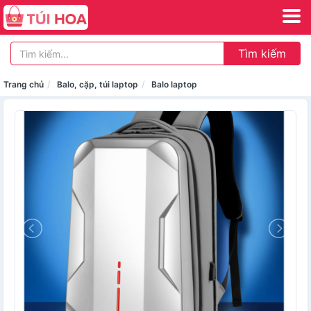
Tìm kiếm
Trang chủ
Balo, cặp, túi laptop
Balo laptop