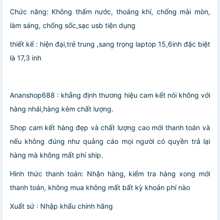
Chức năng: Không thấm nước, thoáng khí, chống mài mòn,
làm sáng, chống sốc,sạc usb tiện dụng
thiết kế : hiện đại,trẻ trung ,sang trọng laptop 15,6inh đặc biệt
là 17,3 inh
Ananshop688 : khẳng định thương hiệu cam kết nói không với
hàng nhái,hàng kém chất lượng.
Shop cam kết hàng đẹp và chất lượng cao mới thanh toán và
nếu không đúng như quảng cáo mọi người có quyền trả lại
hàng mà không mất phí ship.
Hình thức thanh toán: Nhận hàng, kiểm tra hàng xong mới
thanh toán, không mua không mất bất kỳ khoản phí nào
Xuất sứ : Nhập khẩu chính hãng