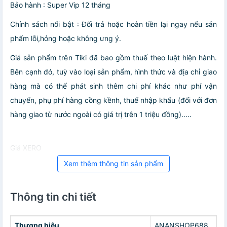
Bảo hành : Super Vip 12 tháng
Chính sách nổi bật : Đổi trả hoặc hoàn tiền lại ngay nếu sản
phẩm lỗi,hỏng hoặc không ưng ý.
Giá sản phẩm trên Tiki đã bao gồm thuế theo luật hiện hành.
Bên cạnh đó, tuỳ vào loại sản phẩm, hình thức và địa chỉ giao
hàng mà có thể phát sinh thêm chi phí khác như phí vận
chuyển, phụ phí hàng cồng kềnh, thuế nhập khẩu (đối với đơn
hàng giao từ nước ngoài có giá trị trên 1 triệu đồng).....
Giá XERO
Xem thêm thông tin sản phẩm
Thông tin chi tiết
Thương hiệu
ANANSHOP688