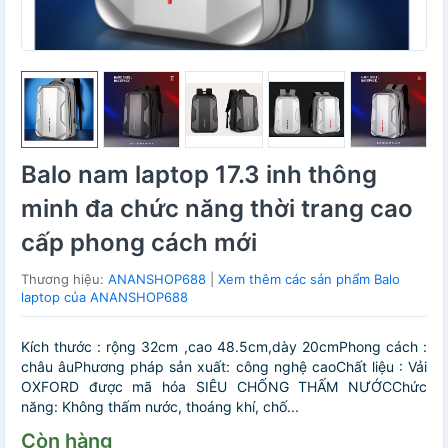
Balo nam laptop 17.3 inh thông
minh đa chức năng thời trang cao
cấp phong cách mới
Thương hiệu:
ANANSHOP688
|
Xem thêm các sản phẩm Balo
laptop của ANANSHOP688
Kích thước : rộng 32cm ,cao 48.5cm,dày 20cmPhong cách :
châu âuPhương pháp sản xuất: công nghệ caoChất liệu : Vải
OXFORD được mã hóa SIÊU CHỐNG THẤM NƯỚCChức
năng: Không thấm nước, thoáng khí, chố...
Còn hàng