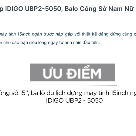
Cấp IDIGO UBP2-5050, Balo Công Sở Nam Nữ
 máy tính 15inch ngăn trước
nắp gập
với thiết kế dáng đứng cùng ch
ến cho các bạn siêu lòng ngay từ ánh nhìn đầu tiên.