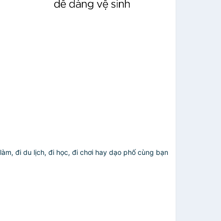
àm, đi du lịch, đi học, đi chơi hay dạo phố cùng bạn