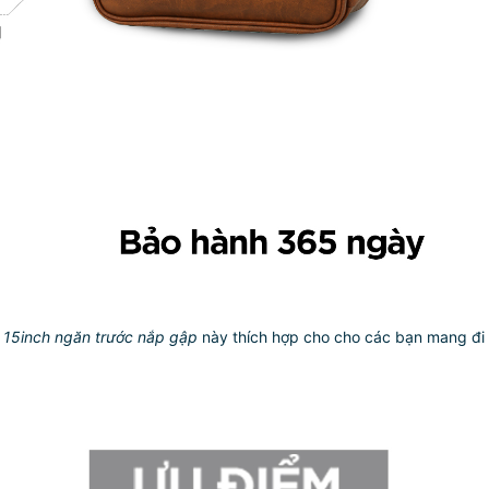
h 15inch ngăn trước
nắp gập
này thích hợp cho cho các bạn mang đi l