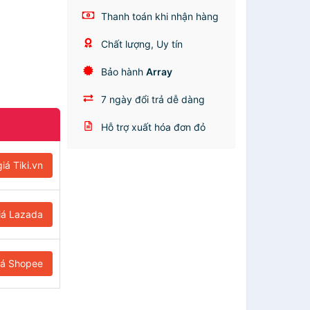
Thanh toán khi nhận hàng
Chất lượng, Uy tín
Bảo hành
Array
7 ngày đổi trả dễ dàng
Hỗ trợ xuất hóa đơn đỏ
iá Tiki.vn
iá Lazada
iá Shopee