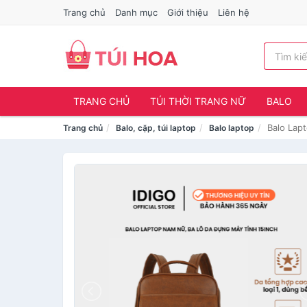
Trang chủ
Danh mục
Giới thiệu
Liên hệ
TRANG CHỦ
TÚI THỜI TRANG NỮ
BALO
Balo Lap
Trang chủ
Balo, cặp, túi laptop
Balo laptop