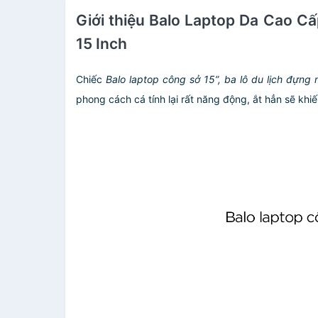
Giới thiệu Balo Laptop Da Cao 
15 Inch
Chiếc
Balo laptop
công sở 15”
, ba lô du lịch đựng
phong cách cá tính lại rất năng động, ắt hẳn sẽ khi