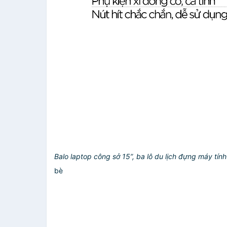
Balo laptop
công sở 15”
, ba lô du lịch đựng máy tín
bè