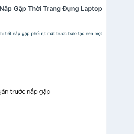
 Nắp Gập Thời Trang Đựng Laptop
i tiết nắp gập phối nịt mặt trước balo tạo nên một