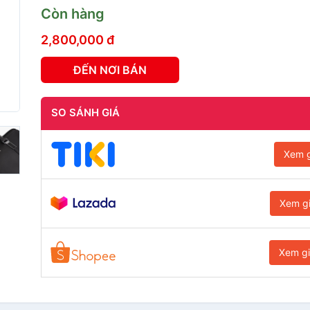
Còn hàng
2,800,000 đ
ĐẾN NƠI BÁN
SO SÁNH GIÁ
Xem g
Xem g
Xem g