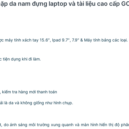
cặp da nam đựng laptop và tài liệu cao cấp 
 máy tính xách tay 15.6″, Ipad 9.7″, 7.9″ & Máy tính bảng các loại.
tiện dụng khi đi làm.
 kiểm tra hàng mới thanh toán
hải là da và không giống như hình chụp.
do ánh sáng môi trường xung quanh và màn hình hiển thị độ phân 