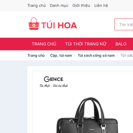
Trang chủ
Danh mục
Giới thiệu
Liên hệ
TRANG CHỦ
TÚI THỜI TRANG NỮ
BALO
Túi xá
Trang chủ
Cặp, túi nam
Túi xách công sở nam