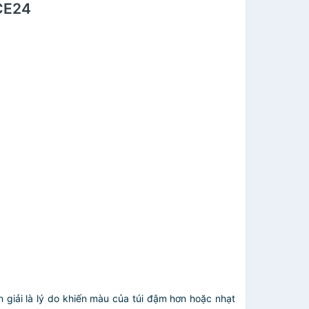
GCE24
giải là lý do khiến màu của túi đậm hơn hoặc nhạt