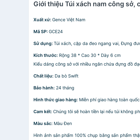
Giới thiệu Túi xách nam công sở, 
Xuất xứ:
Gence Việt Nam
Mã SP:
GCE24
Sử dụng:
Túi xách, cặp da đeo ngang vai, Đựng được
Kích thước:
Rộng 38 * Cao 30 * Dày 6 cm
Kiểu dáng công sở với nhiều ngăn chứa đựng đồ đạc 
Chất liệu:
Da bò Swift
Bảo hành:
24 tháng
Hình thức giao hàng:
Miễn phí giao hàng toàn quốc,
Cam kết:
Chúng tôi sẽ hoàn tiền lại nếu túi không p
Màu sắc:
Màu Đen
Hình ảnh sản phẩm 100% chụp bằng sản phẩm thật, 