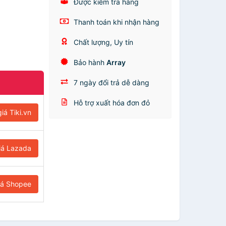
Được kiểm tra hàng
Thanh toán khi nhận hàng
Chất lượng, Uy tín
Bảo hành
Array
7 ngày đổi trả dễ dàng
Hỗ trợ xuất hóa đơn đỏ
iá Tiki.vn
iá Lazada
iá Shopee