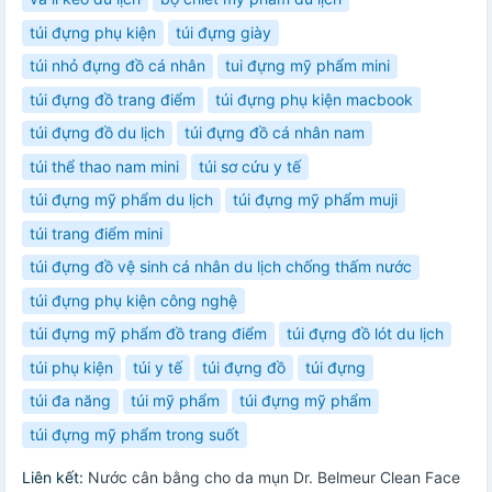
túi đựng phụ kiện
túi đựng giày
túi nhỏ đựng đồ cá nhân
tui đựng mỹ phẩm mini
túi đựng đồ trang điểm
túi đựng phụ kiện macbook
túi đựng đồ du lịch
túi đựng đồ cá nhân nam
túi thể thao nam mini
túi sơ cứu y tế
túi đựng mỹ phẩm du lịch
túi đựng mỹ phẩm muji
túi trang điểm mini
túi đựng đồ vệ sinh cá nhân du lịch chống thấm nước
túi đựng phụ kiện công nghệ
túi đựng mỹ phẩm đồ trang điểm
túi đựng đồ lót du lịch
túi phụ kiện
túi y tế
túi đựng đồ
túi đựng
túi đa năng
túi mỹ phẩm
túi đựng mỹ phẩm
túi đựng mỹ phẩm trong suốt
Liên kết:
Nước cân bằng cho da mụn Dr. Belmeur Clean Face