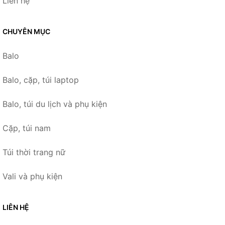
Liên hệ
CHUYÊN MỤC
Balo
Balo, cặp, túi laptop
Balo, túi du lịch và phụ kiện
Cặp, túi nam
Túi thời trang nữ
Vali và phụ kiện
LIÊN HỆ