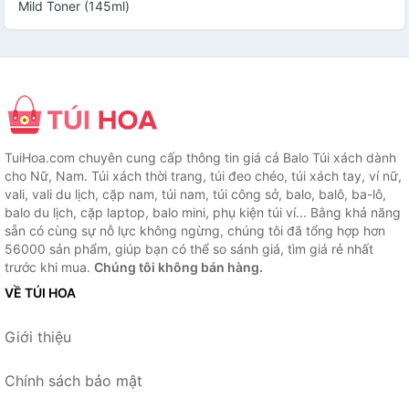
Mild Toner (145ml)
TuiHoa.com chuyên cung cấp thông tin giá cả Balo Túi xách dành
cho Nữ, Nam. Túi xách thời trang, túi đeo chéo, túi xách tay, ví nữ,
vali, vali du lịch, cặp nam, túi nam, túi công sở, balo, balô, ba-lô,
balo du lịch, cặp laptop, balo mini, phụ kiện túi ví... Bằng khả năng
sẵn có cùng sự nỗ lực không ngừng, chúng tôi đã tổng hợp hơn
56000 sản phẩm, giúp bạn có thể so sánh giá, tìm giá rẻ nhất
trước khi mua.
Chúng tôi không bán hàng.
VỀ TÚI HOA
Giới thiệu
Chính sách bảo mật