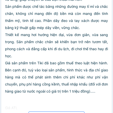
Sản phẩm được chế tác bằng những đường may tỉ mỉ và chắc
chắn, không chỉ mang đến độ bền mà còn mang đến tính
thẩm mỹ, tinh tế cao. Phần dây đeo và tay xách được may
bằng kỹ thuật gấp mép dây viền, vững chắc.
Thiết kế mang hơi hướng hiện đại, vừa đơn giản, vừa sang
trọng. Sản phẩm chắc chắn sẽ khiến bạn trở nên tươm tất,
phong cách và đẳng cấp khi đi du lịch, đi chơi thể thao hay đi
học.
Giá sản phẩm trên Tiki đã bao gồm thuế theo luật hiện hành.
Bên cạnh đó, tuỳ vào loại sản phẩm, hình thức và địa chỉ giao
hàng mà có thể phát sinh thêm chi phí khác như phí vận
chuyển, phụ phí hàng cồng kềnh, thuế nhập khẩu (đối với đơn
hàng giao từ nước ngoài có giá trị trên 1 triệu đồng).....
Giá ATL