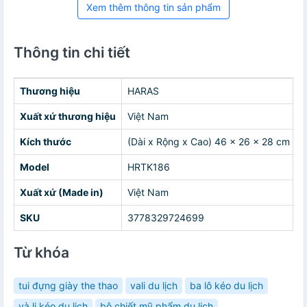
Xem thêm thông tin sản phẩm
Thông tin chi tiết
Thương hiệu
HARAS
Xuất xứ thương hiệu
Việt Nam
Kích thước
(Dài x Rộng x Cao) 46 x 26 x 28 cm
Model
HRTK186
Xuất xứ (Made in)
Việt Nam
SKU
3778329724699
Từ khóa
tui đựng giày the thao
vali du lịch
ba lô kéo du lịch
và li kéo du lịch
bộ chiết mỹ phẩm du lịch