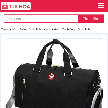
Tìm kiếm
Trang chủ
Balo, túi du lịch và phụ kiện
Túi trống, túi du lịch