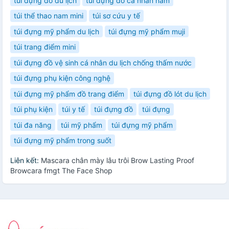
túi đựng đồ du lịch
túi đựng đồ cá nhân nam
túi thể thao nam mini
túi sơ cứu y tế
túi đựng mỹ phẩm du lịch
túi đựng mỹ phẩm muji
túi trang điểm mini
túi đựng đồ vệ sinh cá nhân du lịch chống thấm nước
túi đựng phụ kiện công nghệ
túi đựng mỹ phẩm đồ trang điểm
túi đựng đồ lót du lịch
túi phụ kiện
túi y tế
túi đựng đồ
túi đựng
túi đa năng
túi mỹ phẩm
túi đựng mỹ phẩm
túi đựng mỹ phẩm trong suốt
Liên kết:
Mascara chân mày lâu trôi Brow Lasting Proof
Browcara fmgt The Face Shop