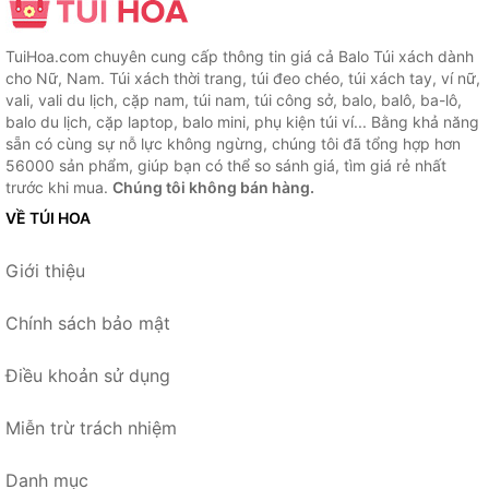
TuiHoa.com chuyên cung cấp thông tin giá cả Balo Túi xách dành
cho Nữ, Nam. Túi xách thời trang, túi đeo chéo, túi xách tay, ví nữ,
vali, vali du lịch, cặp nam, túi nam, túi công sở, balo, balô, ba-lô,
balo du lịch, cặp laptop, balo mini, phụ kiện túi ví... Bằng khả năng
sẵn có cùng sự nỗ lực không ngừng, chúng tôi đã tổng hợp hơn
56000 sản phẩm, giúp bạn có thể so sánh giá, tìm giá rẻ nhất
trước khi mua.
Chúng tôi không bán hàng.
VỀ TÚI HOA
Giới thiệu
Chính sách bảo mật
Điều khoản sử dụng
Miễn trừ trách nhiệm
Danh mục