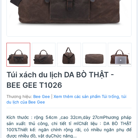
Túi xách du lịch DA BÒ THẬT -
BEE GEE T1026
Thương hiệu:
Bee Gee
|
Xem thêm các sản phẩm Túi trống, túi
du lịch của Bee Gee
Kích thước : rộng 54cm ,cao 32cm,dày 27cmPhương pháp
sản xuất: thủ công, chi tiết tỉ mĩChất liệu : DA BÒ THẬT
100%Thiết kế: ngăn chính rộng rãi, có nhiều ngăn phụ để
được nhiều đồ, vật dụChức năng...