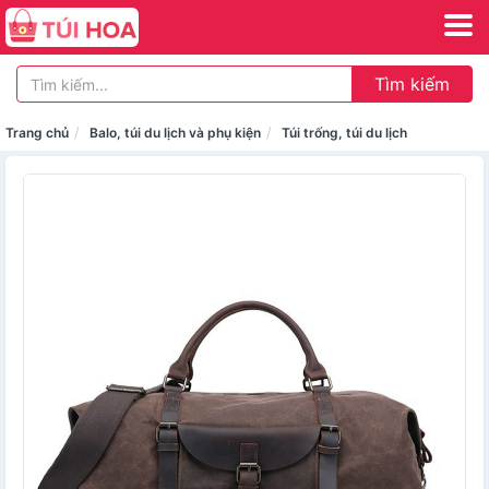
Tìm kiếm
Trang chủ
Balo, túi du lịch và phụ kiện
Túi trống, túi du lịch