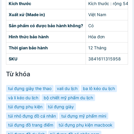
Kích thước
Kích thước : rộng 54c
Xuất xứ (Made in)
Việt Nam
Sản phẩm có được bảo hành không?
Có
Hình thức bảo hành
Hóa đơn
Thời gian bảo hành
12 Tháng
SKU
3841611315958
Từ khóa
tui đựng giày the thao
vali du lịch
ba lô kéo du lịch
và li kéo du lịch
bộ chiết mỹ phẩm du lịch
túi đựng phụ kiện
túi đựng giày
túi nhỏ đựng đồ cá nhân
tui đựng mỹ phẩm mini
túi đựng đồ trang điểm
túi đựng phụ kiện macbook