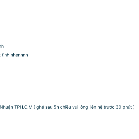
nh
t tình nhennnn
Nhuận TPH.C.M ( ghé sau 5h chiều vui lòng liên hệ trước 30 phút )