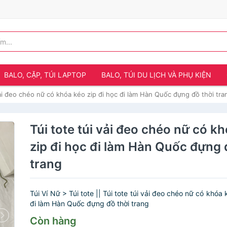
BALO, CẶP, TÚI LAPTOP
BALO, TÚI DU LỊCH VÀ PHỤ KIỆN
vải đeo chéo nữ có khóa kéo zip đi học đi làm Hàn Quốc đựng đồ thời tra
Túi tote túi vải đeo chéo nữ có k
zip đi học đi làm Hàn Quốc đựng 
trang
Túi Ví Nữ > Túi tote || Túi tote túi vải đeo chéo nữ có khóa 
đi làm Hàn Quốc đựng đồ thời trang
Còn hàng