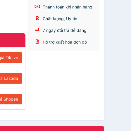
Thanh toán khi nhận hàng
Chất lượng, Uy tín
7 ngày đổi trả dễ dàng
Hỗ trợ xuất hóa đơn đỏ
iá Tiki.vn
iá Lazada
iá Shopee