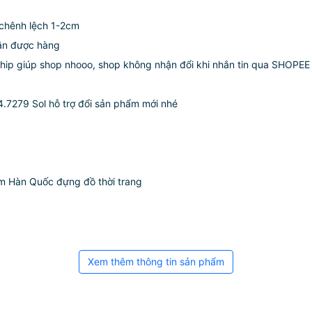
 chênh lệch 1-2cm
hận được hàng
í ship giúp shop nhooo, shop không nhận đổi khi nhắn tin qua SHOPEE
74.7279 Sol hỗ trợ đổi sản phẩm mới nhé
<
làm Hàn Quốc đựng đồ thời trang
Xem thêm thông tin sản phẩm