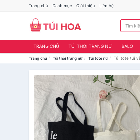
Trang chủ
Danh mục
Giới thiệu
Liên hệ
TRANG CHỦ
TÚI THỜI TRANG NỮ
BALO
Túi tote túi 
Trang chủ
Túi thời trang nữ
Túi tote nữ