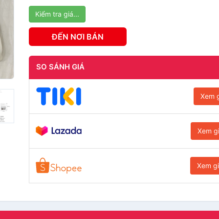
Kiểm tra giá...
ĐẾN NƠI BÁN
SO SÁNH GIÁ
Xem g
Xem g
Xem g