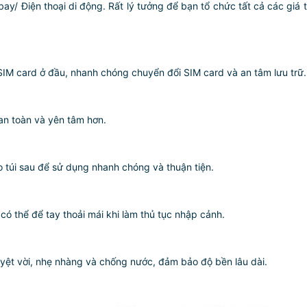
ay/ Điện thoại di động. Rất lý tưởng để bạn tổ chức tất cả các giá t
IM card ở đầu, nhanh chóng chuyển đổi SIM card và an tâm lưu trữ.
 an toàn và yên tâm hơn.
o túi sau để sử dụng nhanh chóng và thuận tiện.
có thể để tay thoải mái khi làm thủ tục nhập cảnh.
uyệt vời, nhẹ nhàng và chống nước, đảm bảo độ bền lâu dài.