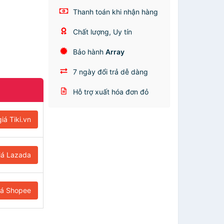
Thanh toán khi nhận hàng
Chất lượng, Uy tín
Bảo hành
Array
7 ngày đổi trả dễ dàng
Hỗ trợ xuất hóa đơn đỏ
iá Tiki.vn
iá Lazada
iá Shopee