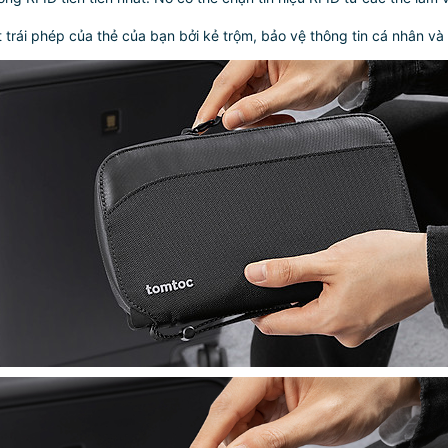
trái phép của thẻ của bạn bởi kẻ trộm, bảo vệ thông tin cá nhân và 