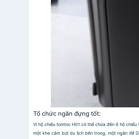
Tổ chức ngăn đựng tốt:
Ví hộ chiếu tomtoc H01 có thể chứa đến 6 hộ chiếu (
một khe cắm bút du lịch bên trong, một ngăn để G