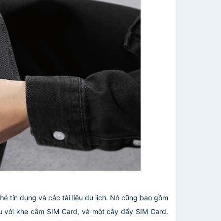
hẻ tín dụng và các tài liệu du lịch. Nó cũng bao gồm
xu với khe cắm SIM Card, và một cây đẩy SIM Card.