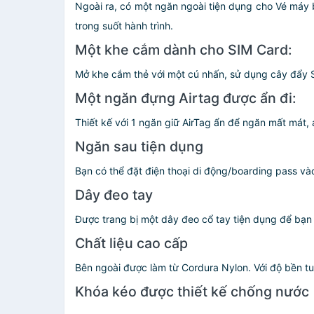
Ngoài ra, có một ngăn ngoài tiện dụng cho Vé máy b
trong suốt hành trình.
Một khe cắm dành cho SIM Card:
Mở khe cắm thẻ với một cú nhấn, sử dụng cây đẩy S
Một ngăn đựng Airtag được ẩn đi:
Thiết kế với 1 ngăn giữ AirTag ẩn để ngăn mất mát,
Ngăn sau tiện dụng
Bạn có thể đặt điện thoại di động/boarding pass và
Dây đeo tay
Được trang bị một dây đeo cổ tay tiện dụng để bạn 
Chất liệu cao cấp
Bên ngoài được làm từ Cordura Nylon. Với độ bền t
Khóa kéo được thiết kế chống nước