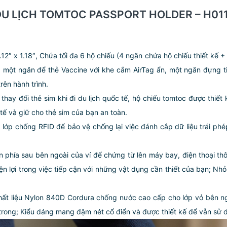
 DU LỊCH TOMTOC PASSPORT HOLDER – H011
.12″ x 1.18″, Chứa tối đa 6 hộ chiếu (4 ngăn chứa hộ chiếu thiết kế + 2
ịch, một ngăn để thẻ Vaccine với khe cắm AirTag ẩn, một ngăn đựng
trên hành trình.
ể thay đổi thẻ sim khi đi du lịch quốc tế, hộ chiếu tomtoc được thi
 tế và giữ cho thẻ sim của bạn an toàn.
p lớp chống RFID để bảo vệ chống lại việc đánh cắp dữ liệu trái ph
n phía sau bên ngoài của ví để chứng từ lên máy bay, điện thoại th
ện lợi trong việc tiếp cận với những vật dụng cần thiết của bạn; Nhỏ
hất liệu Nylon 840D Cordura chống nước cao cấp cho lớp vỏ bên ng
 trong; Kiểu dáng mang đậm nét cổ điển và được thiết kế để vẫn sử d