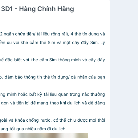
3D1 - Hàng Chính Hãng
 ngăn chứa tiền/ tài liệu rộng rãi), 4 thẻ tín dụng và
 tiền xu với khe cắm thẻ Sim và một cây đẩy Sim. Lý
ết kế đặc biệt với khe cắm Sim thông minh và cây đẩy
ép. đảm bảo thông tin thẻ tín dụng/ cá nhân của bạn
ông minh hoặc bất kỳ tài liệu quan trọng nào thường
 gọn và tiện lợi để mang theo khi du lịch và dễ dàng
oài và khóa chống nước, có thể chịu được mọi thời
ụng tốt qua nhiều năm đi du lịch.