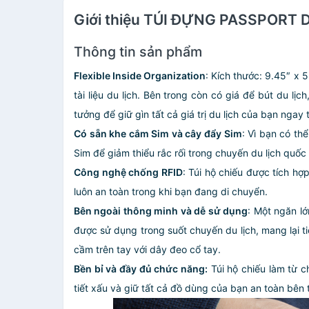
Giới thiệu TÚI ĐỰNG PASSPORT
Thông tin sản phẩm
Flexible Inside Organization
: Kích thước: 9.45″ x 5
tài liệu du lịch. Bên trong còn có giá để bút du l
tưởng để giữ gìn tất cả giá trị du lịch của bạn ngay 
Có sẵn khe cắm Sim và cây đẩy Sim
: Vì bạn có th
Sim để giảm thiểu rắc rối trong chuyến du lịch quốc
Công nghệ chống RFID
: Túi hộ chiếu được tích hợ
luôn an toàn trong khi bạn đang di chuyển.
Bên ngoài thông minh và dễ sử dụng
: Một ngăn lớ
được sử dụng trong suốt chuyến du lịch, mang lại ti
cầm trên tay với dây đeo cổ tay.
Bền bỉ và đầy đủ chức năng:
Túi hộ chiếu làm từ c
tiết xấu và giữ tất cả đồ dùng của bạn an toàn bên