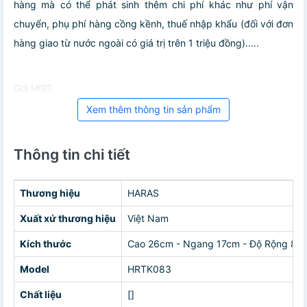
hàng mà có thể phát sinh thêm chi phí khác như phí vận
chuyển, phụ phí hàng cồng kềnh, thuế nhập khẩu (đối với đơn
hàng giao từ nước ngoài có giá trị trên 1 triệu đồng).....
Giá HIBS
Xem thêm thông tin sản phẩm
Thông tin chi tiết
Thương hiệu
HARAS
Xuất xứ thương hiệu
Việt Nam
Kích thước
Cao 26cm - Ngang 17cm - Độ Rộng 8c
Model
HRTK083
Chất liệu
[]