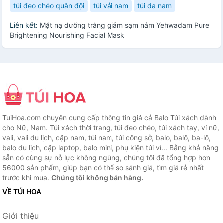
túi đeo chéo quân đội
túi vải nam
túi da nam
Liên kết:
Mặt nạ dưỡng trắng giảm sạm nám Yehwadam Pure
Brightening Nourishing Facial Mask
TuiHoa.com chuyên cung cấp thông tin giá cả Balo Túi xách dành
cho Nữ, Nam. Túi xách thời trang, túi đeo chéo, túi xách tay, ví nữ,
vali, vali du lịch, cặp nam, túi nam, túi công sở, balo, balô, ba-lô,
balo du lịch, cặp laptop, balo mini, phụ kiện túi ví... Bằng khả năng
sẵn có cùng sự nỗ lực không ngừng, chúng tôi đã tổng hợp hơn
56000 sản phẩm, giúp bạn có thể so sánh giá, tìm giá rẻ nhất
trước khi mua.
Chúng tôi không bán hàng.
VỀ TÚI HOA
Giới thiệu