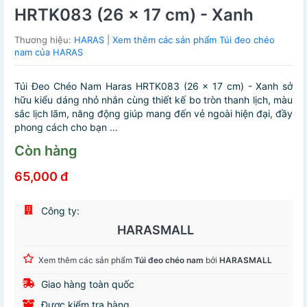
HRTK083 (26 x 17 cm) - Xanh
Thương hiệu:
HARAS
|
Xem thêm các sản phẩm Túi đeo chéo
nam của HARAS
Túi Đeo Chéo Nam Haras HRTK083 (26 x 17 cm) - Xanh sở
hữu kiểu dáng nhỏ nhắn cùng thiết kế bo tròn thanh lịch, màu
sắc lịch lãm, năng động giúp mang đến vẻ ngoài hiện đại, đầy
phong cách cho bạn ...
Còn hàng
65,000 đ
Công ty:
HARASMALL
Xem thêm các sản phẩm
Túi đeo chéo nam
bởi
HARASMALL
Giao hàng toàn quốc
Được kiểm tra hàng