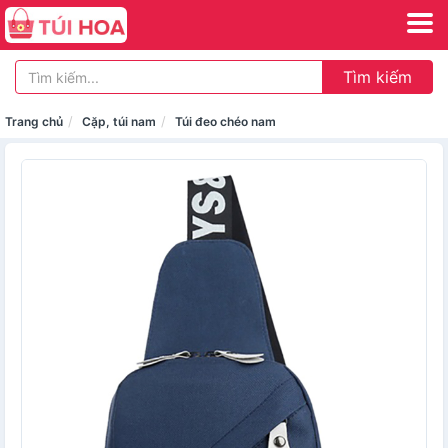
Tìm kiếm
Trang chủ
Cặp, túi nam
Túi đeo chéo nam