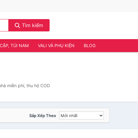
Tìm kiếm
CẶP, TÚI NAM
VALI VÀ PHỤ KIỆN
BLOG
nhà miễn phí, thu hộ COD
Sắp Xếp Theo