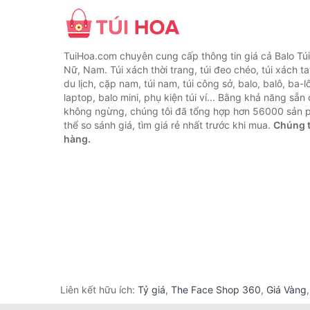
TuiHoa.com chuyên cung cấp thông tin giá cả Balo Tú
Nữ, Nam. Túi xách thời trang, túi đeo chéo, túi xách tay,
du lịch, cặp nam, túi nam, túi công sở, balo, balô, ba-lô
laptop, balo mini, phụ kiện túi ví... Bằng khả năng sẵn
không ngừng, chúng tôi đã tổng hợp hơn 56000 sản 
thể so sánh giá, tìm giá rẻ nhất trước khi mua.
Chúng t
hàng.
Liên kết hữu ích:
Tỷ giá
,
The Face Shop 360
,
Giá Vàng