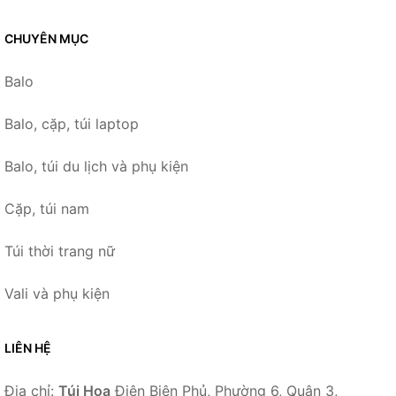
CHUYÊN MỤC
Balo
Balo, cặp, túi laptop
Balo, túi du lịch và phụ kiện
Cặp, túi nam
Túi thời trang nữ
Vali và phụ kiện
LIÊN HỆ
Địa chỉ:
Túi Hoa
Điện Biên Phủ, Phường 6, Quận 3,