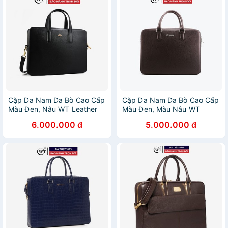
Cặp Da Nam Da Bò Cao Cấp
Cặp Da Nam Da Bò Cao Cấp
Màu Đen, Nâu WT Leather
Màu Đen, Màu Nâu WT
0922.1, 0922.2
Leather 0981.1, 0981.2
6.000.000 đ
5.000.000 đ