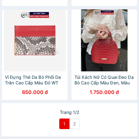
Ví Đựng Thẻ Da Bò Phối Da
Túi Xách Nữ Có Quai Đeo Da
Trăn Cao Cấp Màu Đỏ WT
Bò Cao Cấp Màu Đen, Màu
Leather 020059133
Trắng, Màu Đỏ WT Leather
650.000 đ
1.750.000 đ
050330002, 050330009,
050330003
Trang 1/2
1
2