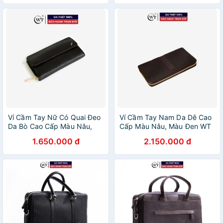
Ví Cầm Tay Nữ Có Quai Đeo
Ví Cầm Tay Nam Da Dê Cao
Da Bò Cao Cấp Màu Nâu,
Cấp Màu Nâu, Màu Đen WT
Màu Đỏ WT Leather 0907.1,
Leather 0824.1, 0824.2
1.650.000 đ
2.150.000 đ
090733