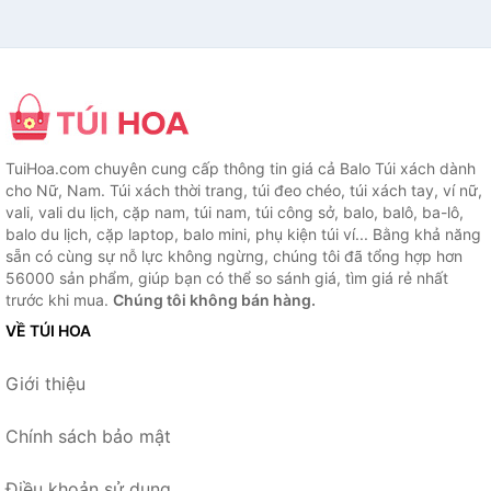
TuiHoa.com chuyên cung cấp thông tin giá cả Balo Túi xách dành
cho Nữ, Nam. Túi xách thời trang, túi đeo chéo, túi xách tay, ví nữ,
vali, vali du lịch, cặp nam, túi nam, túi công sở, balo, balô, ba-lô,
balo du lịch, cặp laptop, balo mini, phụ kiện túi ví... Bằng khả năng
sẵn có cùng sự nỗ lực không ngừng, chúng tôi đã tổng hợp hơn
56000 sản phẩm, giúp bạn có thể so sánh giá, tìm giá rẻ nhất
trước khi mua.
Chúng tôi không bán hàng.
VỀ TÚI HOA
Giới thiệu
Chính sách bảo mật
Điều khoản sử dụng