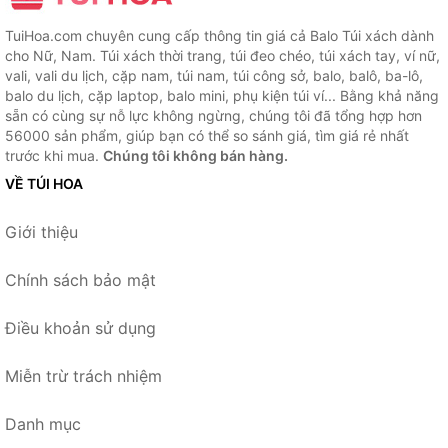
TuiHoa.com chuyên cung cấp thông tin giá cả Balo Túi xách dành
cho Nữ, Nam. Túi xách thời trang, túi đeo chéo, túi xách tay, ví nữ,
vali, vali du lịch, cặp nam, túi nam, túi công sở, balo, balô, ba-lô,
balo du lịch, cặp laptop, balo mini, phụ kiện túi ví... Bằng khả năng
sẵn có cùng sự nỗ lực không ngừng, chúng tôi đã tổng hợp hơn
56000 sản phẩm, giúp bạn có thể so sánh giá, tìm giá rẻ nhất
trước khi mua.
Chúng tôi không bán hàng.
VỀ TÚI HOA
Giới thiệu
Chính sách bảo mật
Điều khoản sử dụng
Miễn trừ trách nhiệm
Danh mục