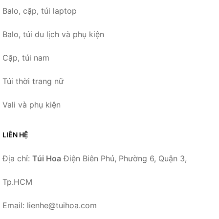
Balo, cặp, túi laptop
Balo, túi du lịch và phụ kiện
Cặp, túi nam
Túi thời trang nữ
Vali và phụ kiện
LIÊN HỆ
Địa chỉ:
Túi Hoa
Điện Biên Phủ, Phường 6, Quận 3,
Tp.HCM
Email: lienhe@tuihoa.com