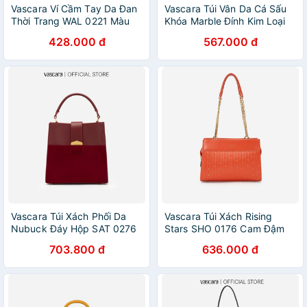
Vascara Ví Cầm Tay Da Đan
Vascara Túi Vân Da Cá Sấu
Thời Trang WAL 0221 Màu
Khóa Marble Đính Kim Loại
Đen
SHO 0179 Đen
428.000 đ
567.000 đ
Vascara Túi Xách Phối Da
Vascara Túi Xách Rising
Nubuck Đáy Hộp SAT 0276
Stars SHO 0176 Cam Đậm
Màu Đỏ Đậm
703.800 đ
636.000 đ