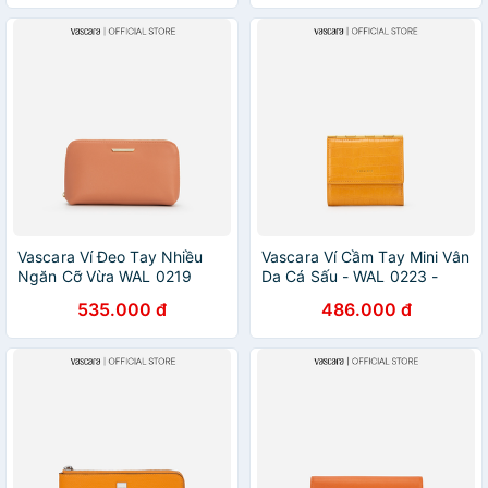
Vascara Ví Đeo Tay Nhiều
Vascara Ví Cầm Tay Mini Vân
Ngăn Cỡ Vừa WAL 0219
Da Cá Sấu - WAL 0223 -
Màu Hồng Đậm
Màu Vàng Đậm
535.000 đ
486.000 đ