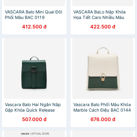
VASCARA Balo Mini Quai Đôi
VASCARA BaLo Nắp Khóa
Phối Màu BAC 0119
Họa Tiết Caro Nhiều Màu
BAC 0118
412.500 đ
422.500 đ
Vascara Balo Hai Ngăn Nắp
Vascara Balo Phối Màu Khóa
Gập Khóa Quick Release
Marble Cách Điệu BAC 0144
BAC 0140 Xanh Rêu
Xanh Rêu
507.000 đ
676.000 đ