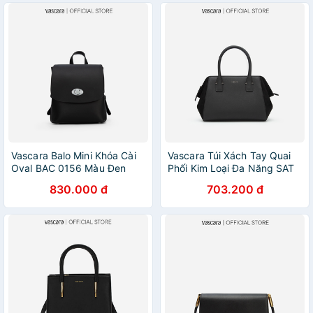
Vascara Balo Mini Khóa Cài
Vascara Túi Xách Tay Quai
Oval BAC 0156 Màu Đen
Phối Kim Loại Đa Năng SAT
0284 Đen
830.000 đ
703.200 đ