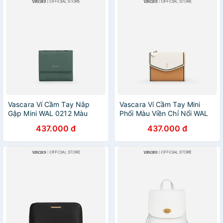
Vascara Ví Cầm Tay Nắp
Vascara Ví Cầm Tay Mini
Gập Mini WAL 0212 Màu
Phối Màu Viền Chỉ Nổi WAL
Xanh Bạc Hà
0216 Màu Be
437.000 đ
437.000 đ