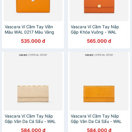
Vascara Ví Cầm Tay Viền
Vascara Ví Cầm Tay Nắp
Màu WAL 0217 Màu Vàng
Gập Khóa Vuông - WAL
Đậm
0220 - Màu Cam
535.000 đ
565.000 đ
Vascara Ví Cầm Tay Nắp
Vascara Ví Cầm Tay Nắp
Gập Vân Da Cá Sấu - WAL
Gập Vân Da Cá Sấu - WAL
0222 - Màu Kem
0222 - Màu Vàng Đậm
584.000 đ
584.000 đ