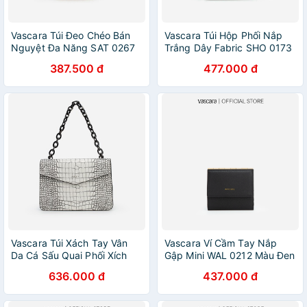
Vascara Túi Đeo Chéo Bán
Vascara Túi Hộp Phối Nắp
Nguyệt Đa Năng SAT 0267
Trắng Dây Fabric SHO 0173
Nâu
Đen
387.500 đ
477.000 đ
Vascara Túi Xách Tay Vân
Vascara Ví Cầm Tay Nắp
Da Cá Sấu Quai Phối Xích
Gập Mini WAL 0212 Màu Đen
SAT 0273 Trắng
636.000 đ
437.000 đ