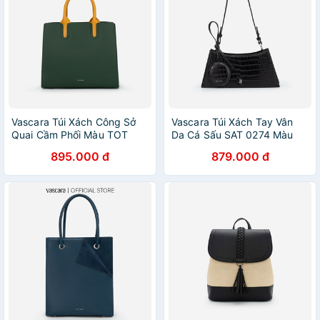
Vascara Túi Xách Công Sở
Vascara Túi Xách Tay Vân
Quai Cầm Phối Màu TOT
Da Cá Sấu SAT 0274 Màu
0079 Màu Xanh Lá Cây
Đen
895.000 đ
879.000 đ