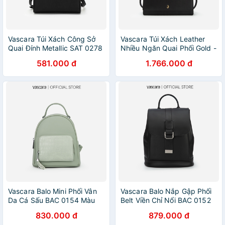
Vascara Túi Xách Công Sở
Vascara Túi Xách Leather
Quai Đính Metallic SAT 0278
Nhiều Ngăn Quai Phối Gold -
Đen
SAT 0291 - Màu Đen
581.000 đ
1.766.000 đ
Vascara Balo Mini Phối Vân
Vascara Balo Nắp Gập Phối
Da Cá Sấu BAC 0154 Màu
Belt Viền Chỉ Nổi BAC 0152
Xanh Bạc Hà
Màu Đen
830.000 đ
879.000 đ