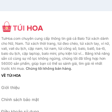
TuiHoa.com chuyên cung cấp thông tin giá cả Balo Túi xách dành
cho Nữ, Nam. Túi xách thời trang, túi đeo chéo, túi xách tay, ví nữ,
vali, vali du lịch, cặp nam, túi nam, túi công sở, balo, balô, ba-lô,
balo du lịch, cặp laptop, balo mini, phụ kiện túi ví... Bằng khả năng
sẵn có cùng sự nỗ lực không ngừng, chúng tôi đã tổng hợp hơn
56000 sản phẩm, giúp bạn có thể so sánh giá, tìm giá rẻ nhất
trước khi mua.
Chúng tôi không bán hàng.
VỀ TÚI HOA
Giới thiệu
Chính sách bảo mật
Điều khoản sử dụng