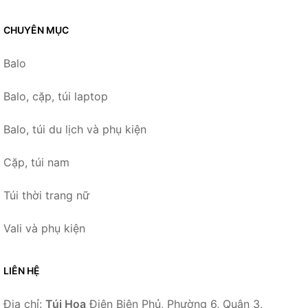
CHUYÊN MỤC
Balo
Balo, cặp, túi laptop
Balo, túi du lịch và phụ kiện
Cặp, túi nam
Túi thời trang nữ
Vali và phụ kiện
LIÊN HỆ
Địa chỉ:
Túi Hoa
Điện Biên Phủ, Phường 6, Quận 3,