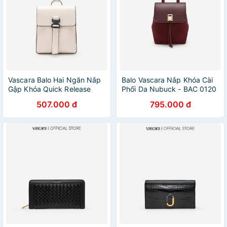
Vascara Balo Hai Ngăn Nắp
Balo Vascara Nắp Khóa Cài
Gập Khóa Quick Release
Phối Da Nubuck - BAC 0120
BAC 0140 Kem
- Màu ngẫu nhiên
507.000 đ
795.000 đ