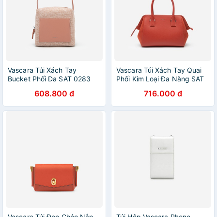
Vascara Túi Xách Tay
Vascara Túi Xách Tay Quai
Bucket Phối Da SAT 0283
Phối Kim Loại Đa Năng SAT
Hồng
0284 Cam Đậm
608.800 đ
716.000 đ
Vascara Túi Đeo Chéo Nắp
Túi Hộp Vascara Phone