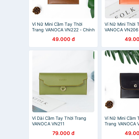
Ví Nữ Mini Cầm Tay Thời
Ví Nữ Mini Thời 
Trang VANOCA VN222 - Chính
VANOCA VN206 
Hãng Phân Phối
Phân Phối
49.000 đ
49.00
Ví Dài Cầm Tay Thời Trang
Ví Nữ Mini Cầm 
VANOCA VN211
Trang VANOCA 
79.000 đ
49.00