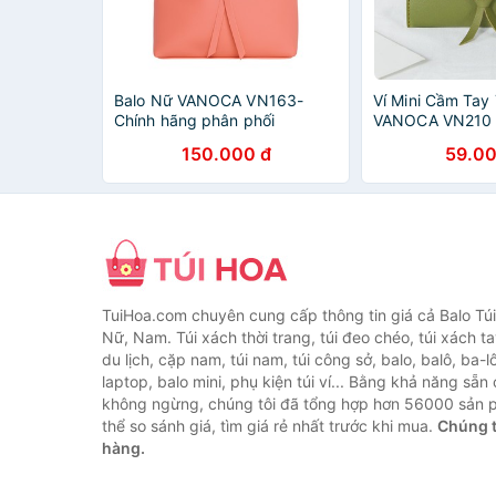
Balo Nữ VANOCA VN163-
Ví Mini Cầm Tay
Chính hãng phân phối
VANOCA VN210
150.000 đ
59.00
TuiHoa.com chuyên cung cấp thông tin giá cả Balo Tú
Nữ, Nam. Túi xách thời trang, túi đeo chéo, túi xách tay,
du lịch, cặp nam, túi nam, túi công sở, balo, balô, ba-lô
laptop, balo mini, phụ kiện túi ví... Bằng khả năng sẵn
không ngừng, chúng tôi đã tổng hợp hơn 56000 sản 
thể so sánh giá, tìm giá rẻ nhất trước khi mua.
Chúng t
hàng.