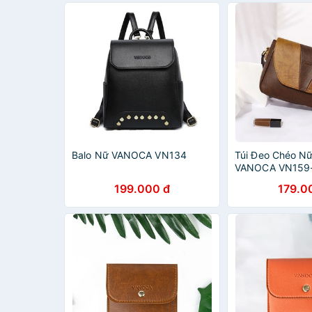
Balo Nữ VANOCA VN134
Túi Đeo Chéo Nữ
VANOCA VN159-
phân phối
199.000 đ
179.0