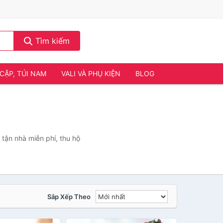
Tìm kiếm
CẶP, TÚI NAM
VALI VÀ PHỤ KIỆN
BLOG
tận nhà miễn phí, thu hộ
Sắp Xếp Theo