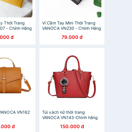
ay Thời Trang
Ví Cầm Tay Mini Thời Trang
7 - Chính Hãng
VANOCA VN230 - Chính Hãng
Phân Phối
.000 đ
79.000 đ
 VANOCA VN162
Túi xách nữ thời trang
VANOCA VN143-Chính hãng
phân phối
.000 đ
150.000 đ