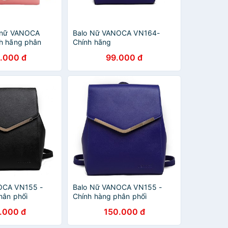
o nữ VANOCA
Balo Nữ VANOCA VN164-
h hãng phân
Chính hãng
.000 đ
99.000 đ
OCA VN155 -
Balo Nữ VANOCA VN155 -
hân phối
Chính hàng phân phối
.000 đ
150.000 đ