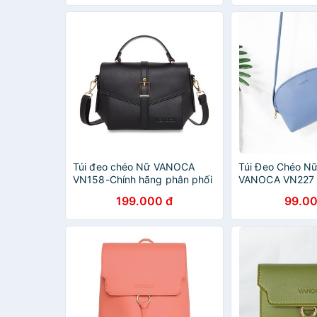
Túi đeo chéo Nữ VANOCA
Túi Đeo Chéo Nữ
VN158-Chính hãng phân phối
VANOCA VN227
199.000 đ
99.00