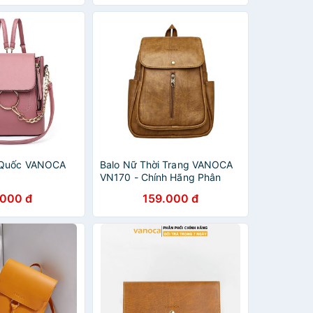
 Quốc VANOCA
Balo Nữ Thời Trang VANOCA
VN170 - Chính Hãng Phân
Phối
.000 đ
159.000 đ