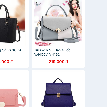
ng Sở VANOCA
Túi Xách Nữ Hàn Quốc
VANOCA VN132
.000 đ
219.000 đ