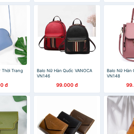
 Thời Trang
Balo Nữ Hàn Quốc VANOCA
Balo Nữ Hàn
VN146
VN148
0 đ
99.000 đ
99