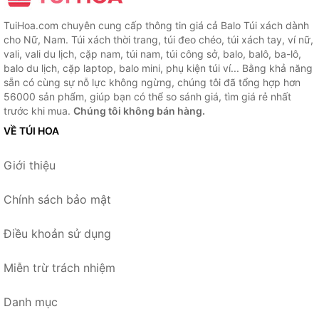
TuiHoa.com chuyên cung cấp thông tin giá cả Balo Túi xách dành
cho Nữ, Nam. Túi xách thời trang, túi đeo chéo, túi xách tay, ví nữ,
vali, vali du lịch, cặp nam, túi nam, túi công sở, balo, balô, ba-lô,
balo du lịch, cặp laptop, balo mini, phụ kiện túi ví... Bằng khả năng
sẵn có cùng sự nỗ lực không ngừng, chúng tôi đã tổng hợp hơn
56000 sản phẩm, giúp bạn có thể so sánh giá, tìm giá rẻ nhất
trước khi mua.
Chúng tôi không bán hàng.
VỀ TÚI HOA
Giới thiệu
Chính sách bảo mật
Điều khoản sử dụng
Miễn trừ trách nhiệm
Danh mục