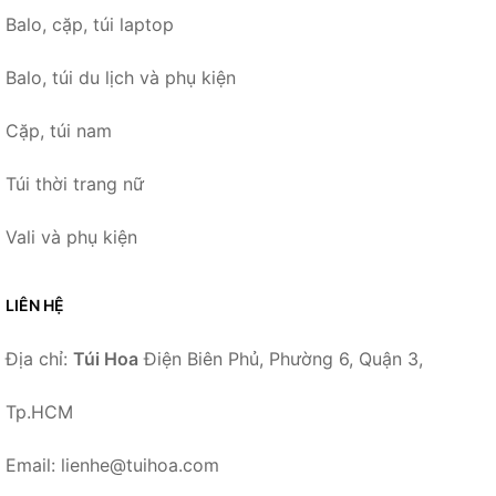
Balo, cặp, túi laptop
Balo, túi du lịch và phụ kiện
Cặp, túi nam
Túi thời trang nữ
Vali và phụ kiện
LIÊN HỆ
Địa chỉ:
Túi Hoa
Điện Biên Phủ, Phường 6, Quận 3,
Tp.HCM
Email: lienhe@tuihoa.com