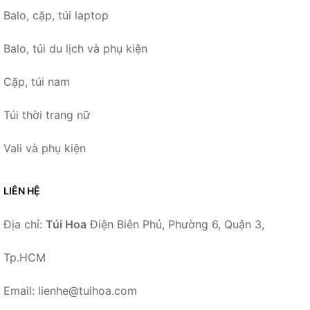
Balo, cặp, túi laptop
Balo, túi du lịch và phụ kiện
Cặp, túi nam
Túi thời trang nữ
Vali và phụ kiện
LIÊN HỆ
Địa chỉ:
Túi Hoa
Điện Biên Phủ, Phường 6, Quận 3,
Tp.HCM
Email: lienhe@tuihoa.com