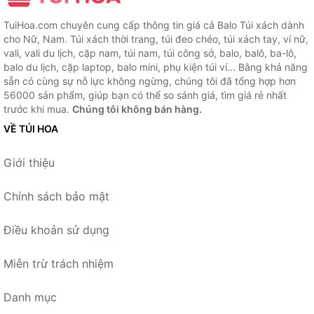
TuiHoa.com chuyên cung cấp thông tin giá cả Balo Túi xách dành
cho Nữ, Nam. Túi xách thời trang, túi đeo chéo, túi xách tay, ví nữ,
vali, vali du lịch, cặp nam, túi nam, túi công sở, balo, balô, ba-lô,
balo du lịch, cặp laptop, balo mini, phụ kiện túi ví... Bằng khả năng
sẵn có cùng sự nỗ lực không ngừng, chúng tôi đã tổng hợp hơn
56000 sản phẩm, giúp bạn có thể so sánh giá, tìm giá rẻ nhất
trước khi mua.
Chúng tôi không bán hàng.
VỀ TÚI HOA
Giới thiệu
Chính sách bảo mật
Điều khoản sử dụng
Miễn trừ trách nhiệm
Danh mục