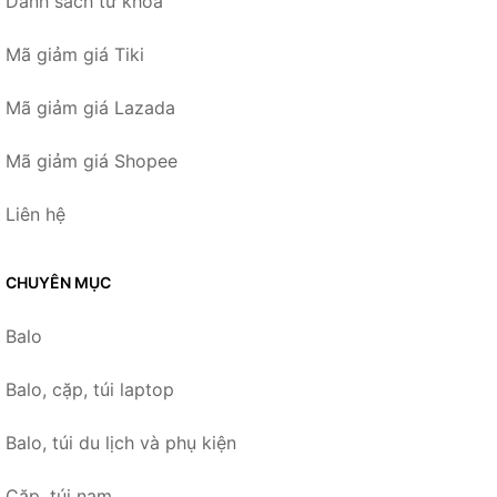
Danh sách từ khóa
Mã giảm giá Tiki
Mã giảm giá Lazada
Mã giảm giá Shopee
Liên hệ
CHUYÊN MỤC
Balo
Balo, cặp, túi laptop
Balo, túi du lịch và phụ kiện
Cặp, túi nam