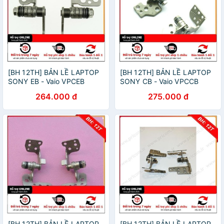
[BH 12TH] BẢN LỀ LAPTOP
[BH 12TH] BẢN LỀ LAPTOP
SONY EB - Vaio VPCEB
SONY CB - Vaio VPCCB
264.000 đ
275.000 đ
[BH 12TH] BẢN LỀ LAPTOP
[BH 12TH] BẢN LỀ LAPTOP