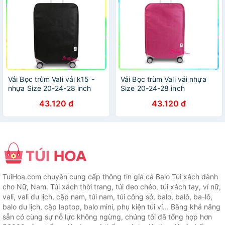
Vải Bọc trùm Vali vải k15 -
Vải Bọc trùm Vali vải nhựa
nhựa Size 20-24-28 inch
Size 20-24-28 inch
(trắng , nâu, hồng,xanh,đen)
43.120 đ
43.120 đ
TuiHoa.com chuyên cung cấp thông tin giá cả Balo Túi xách dành
cho Nữ, Nam. Túi xách thời trang, túi đeo chéo, túi xách tay, ví nữ,
vali, vali du lịch, cặp nam, túi nam, túi công sở, balo, balô, ba-lô,
balo du lịch, cặp laptop, balo mini, phụ kiện túi ví... Bằng khả năng
sẵn có cùng sự nỗ lực không ngừng, chúng tôi đã tổng hợp hơn