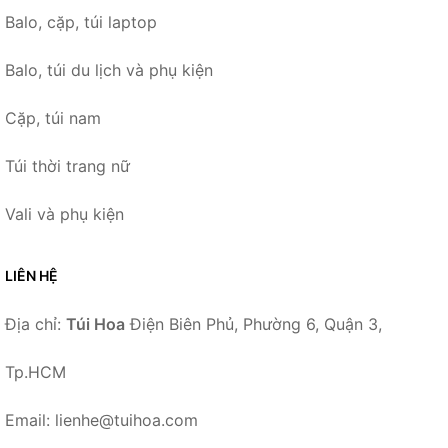
Balo, cặp, túi laptop
Balo, túi du lịch và phụ kiện
Cặp, túi nam
Túi thời trang nữ
Vali và phụ kiện
LIÊN HỆ
Địa chỉ:
Túi Hoa
Điện Biên Phủ, Phường 6, Quận 3,
Tp.HCM
Email: lienhe@tuihoa.com