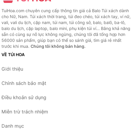
TuiHoa.com chuyên cung cấp thông tin giá cả Balo Túi xách dành
cho Nữ, Nam. Túi xách thời trang, túi đeo chéo, túi xách tay, ví nữ,
vali, vali du lịch, cặp nam, túi nam, túi công sở, balo, balô, ba-lô,
balo du lịch, cặp laptop, balo mini, phụ kiện túi ví... Bằng khả năng
sẵn có cùng sự nỗ lực không ngừng, chúng tôi đã tổng hợp hơn
56000 sản phẩm, giúp bạn có thể so sánh giá, tìm giá rẻ nhất
trước khi mua.
Chúng tôi không bán hàng.
VỀ TÚI HOA
Giới thiệu
Chính sách bảo mật
Điều khoản sử dụng
Miễn trừ trách nhiệm
Danh mục