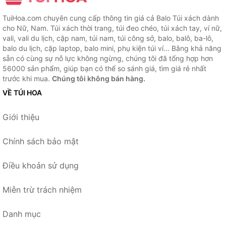
TuiHoa.com chuyên cung cấp thông tin giá cả Balo Túi xách dành
cho Nữ, Nam. Túi xách thời trang, túi đeo chéo, túi xách tay, ví nữ,
vali, vali du lịch, cặp nam, túi nam, túi công sở, balo, balô, ba-lô,
balo du lịch, cặp laptop, balo mini, phụ kiện túi ví... Bằng khả năng
sẵn có cùng sự nỗ lực không ngừng, chúng tôi đã tổng hợp hơn
56000 sản phẩm, giúp bạn có thể so sánh giá, tìm giá rẻ nhất
trước khi mua.
Chúng tôi không bán hàng.
VỀ TÚI HOA
Giới thiệu
Chính sách bảo mật
Điều khoản sử dụng
Miễn trừ trách nhiệm
Danh mục