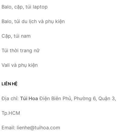
Balo, cặp, túi laptop
Balo, túi du lịch và phụ kiện
Cặp, túi nam
Túi thời trang nữ
Vali và phụ kiện
LIÊN HỆ
Địa chỉ:
Túi Hoa
Điện Biên Phủ, Phường 6, Quận 3,
Tp.HCM
Email: lienhe@tuihoa.com