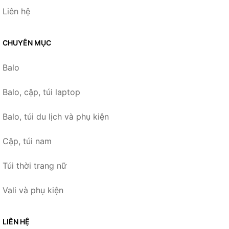
Liên hệ
CHUYÊN MỤC
Balo
Balo, cặp, túi laptop
Balo, túi du lịch và phụ kiện
Cặp, túi nam
Túi thời trang nữ
Vali và phụ kiện
LIÊN HỆ