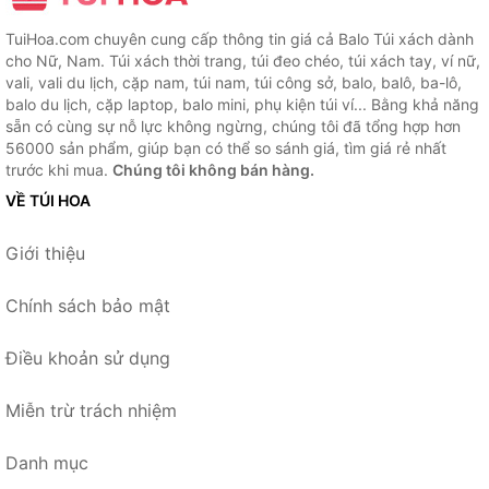
TuiHoa.com chuyên cung cấp thông tin giá cả Balo Túi xách dành
cho Nữ, Nam. Túi xách thời trang, túi đeo chéo, túi xách tay, ví nữ,
vali, vali du lịch, cặp nam, túi nam, túi công sở, balo, balô, ba-lô,
balo du lịch, cặp laptop, balo mini, phụ kiện túi ví... Bằng khả năng
sẵn có cùng sự nỗ lực không ngừng, chúng tôi đã tổng hợp hơn
56000 sản phẩm, giúp bạn có thể so sánh giá, tìm giá rẻ nhất
trước khi mua.
Chúng tôi không bán hàng.
VỀ TÚI HOA
Giới thiệu
Chính sách bảo mật
Điều khoản sử dụng
Miễn trừ trách nhiệm
Danh mục