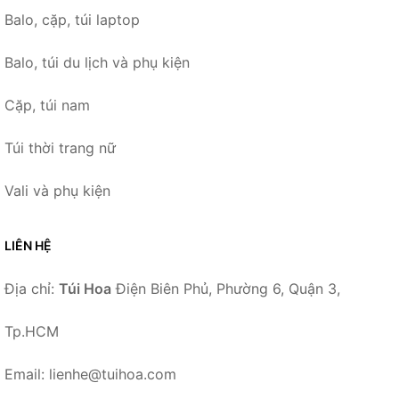
Balo, cặp, túi laptop
Balo, túi du lịch và phụ kiện
Cặp, túi nam
Túi thời trang nữ
Vali và phụ kiện
LIÊN HỆ
Địa chỉ:
Túi Hoa
Điện Biên Phủ, Phường 6, Quận 3,
Tp.HCM
Email: lienhe@tuihoa.com