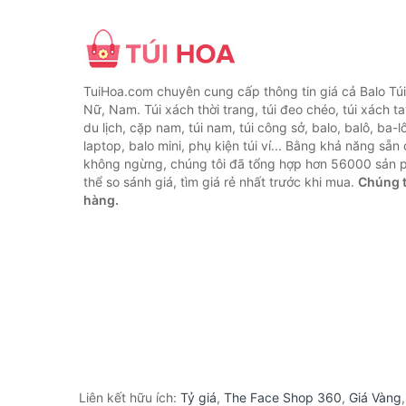
TuiHoa.com chuyên cung cấp thông tin giá cả Balo Tú
Nữ, Nam. Túi xách thời trang, túi đeo chéo, túi xách tay,
du lịch, cặp nam, túi nam, túi công sở, balo, balô, ba-lô
laptop, balo mini, phụ kiện túi ví... Bằng khả năng sẵn
không ngừng, chúng tôi đã tổng hợp hơn 56000 sản 
thể so sánh giá, tìm giá rẻ nhất trước khi mua.
Chúng t
hàng.
Liên kết hữu ích:
Tỷ giá
,
The Face Shop 360
,
Giá Vàng