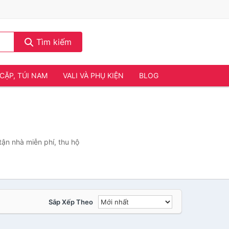
Tìm kiếm
CẶP, TÚI NAM
VALI VÀ PHỤ KIỆN
BLOG
ận nhà miễn phí, thu hộ
Sắp Xếp Theo