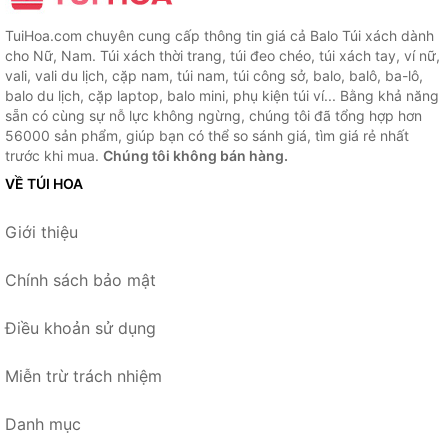
TuiHoa.com chuyên cung cấp thông tin giá cả Balo Túi xách dành
cho Nữ, Nam. Túi xách thời trang, túi đeo chéo, túi xách tay, ví nữ,
vali, vali du lịch, cặp nam, túi nam, túi công sở, balo, balô, ba-lô,
balo du lịch, cặp laptop, balo mini, phụ kiện túi ví... Bằng khả năng
sẵn có cùng sự nỗ lực không ngừng, chúng tôi đã tổng hợp hơn
56000 sản phẩm, giúp bạn có thể so sánh giá, tìm giá rẻ nhất
trước khi mua.
Chúng tôi không bán hàng.
VỀ TÚI HOA
Giới thiệu
Chính sách bảo mật
Điều khoản sử dụng
Miễn trừ trách nhiệm
Danh mục