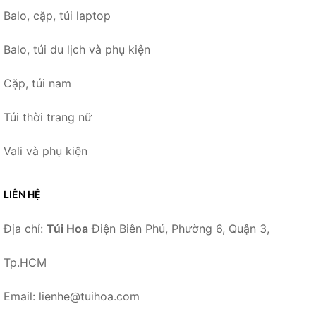
Balo, cặp, túi laptop
Balo, túi du lịch và phụ kiện
Cặp, túi nam
Túi thời trang nữ
Vali và phụ kiện
LIÊN HỆ
Địa chỉ:
Túi Hoa
Điện Biên Phủ, Phường 6, Quận 3,
Tp.HCM
Email: lienhe@tuihoa.com