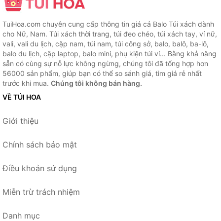
TuiHoa.com chuyên cung cấp thông tin giá cả Balo Túi xách dành
cho Nữ, Nam. Túi xách thời trang, túi đeo chéo, túi xách tay, ví nữ,
vali, vali du lịch, cặp nam, túi nam, túi công sở, balo, balô, ba-lô,
balo du lịch, cặp laptop, balo mini, phụ kiện túi ví... Bằng khả năng
sẵn có cùng sự nỗ lực không ngừng, chúng tôi đã tổng hợp hơn
56000 sản phẩm, giúp bạn có thể so sánh giá, tìm giá rẻ nhất
trước khi mua.
Chúng tôi không bán hàng.
VỀ TÚI HOA
Giới thiệu
Chính sách bảo mật
Điều khoản sử dụng
Miễn trừ trách nhiệm
Danh mục