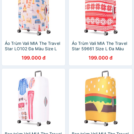
Áo Trùm Vali MIA The Travel
Áo Trùm Vali MIA The Travel
Star LO102 Đa Màu Size L
Star 59661 Size L Ða Màu
199.000 đ
199.000 đ
Bao trùm Vali MIA The Travel
Bao trùm Vali MIA The Travel