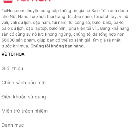
TuiHoa.com chuyên cung cấp thông tin giá cả Balo Túi xách dành
cho Nữ, Nam. Túi xách thời trang, túi đeo chéo, túi xách tay, ví nữ,
vali, vali du lịch, cặp nam, túi nam, túi công sở, balo, balô, ba-lô,
balo du lịch, cặp laptop, balo mini, phụ kiện túi ví... Bằng khả năng
sẵn có cùng sự nỗ lực không ngừng, chúng tôi đã tổng hợp hơn
56000 sản phẩm, giúp bạn có thể so sánh giá, tìm giá rẻ nhất
trước khi mua.
Chúng tôi không bán hàng.
VỀ TÚI HOA
Giới thiệu
Chính sách bảo mật
Điều khoản sử dụng
Miễn trừ trách nhiệm
Danh mục