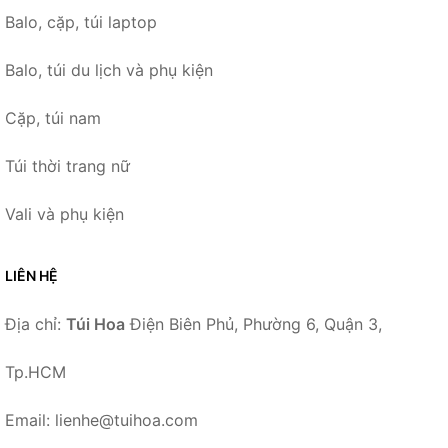
Balo, cặp, túi laptop
Balo, túi du lịch và phụ kiện
Cặp, túi nam
Túi thời trang nữ
Vali và phụ kiện
LIÊN HỆ
Địa chỉ:
Túi Hoa
Điện Biên Phủ, Phường 6, Quận 3,
Tp.HCM
Email: lienhe@tuihoa.com