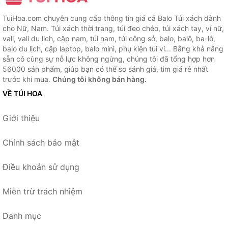
TuiHoa.com chuyên cung cấp thông tin giá cả Balo Túi xách dành
cho Nữ, Nam. Túi xách thời trang, túi đeo chéo, túi xách tay, ví nữ,
vali, vali du lịch, cặp nam, túi nam, túi công sở, balo, balô, ba-lô,
balo du lịch, cặp laptop, balo mini, phụ kiện túi ví... Bằng khả năng
sẵn có cùng sự nỗ lực không ngừng, chúng tôi đã tổng hợp hơn
56000 sản phẩm, giúp bạn có thể so sánh giá, tìm giá rẻ nhất
trước khi mua.
Chúng tôi không bán hàng.
VỀ TÚI HOA
Giới thiệu
Chính sách bảo mật
Điều khoản sử dụng
Miễn trừ trách nhiệm
Danh mục