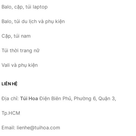
Balo, cặp, túi laptop
Balo, túi du lịch và phụ kiện
Cặp, túi nam
Túi thời trang nữ
Vali và phụ kiện
LIÊN HỆ
Địa chỉ:
Túi Hoa
Điện Biên Phủ, Phường 6, Quận 3,
Tp.HCM
Email: lienhe@tuihoa.com