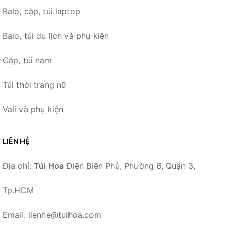
Balo, cặp, túi laptop
Balo, túi du lịch và phụ kiện
Cặp, túi nam
Túi thời trang nữ
Vali và phụ kiện
LIÊN HỆ
Địa chỉ:
Túi Hoa
Điện Biên Phủ, Phường 6, Quận 3,
Tp.HCM
Email: lienhe@tuihoa.com