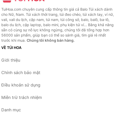
TuiHoa.com chuyên cung cấp thông tin giá cả Balo Túi xách dành
cho Nữ, Nam. Túi xách thời trang, túi đeo chéo, túi xách tay, ví nữ,
vali, vali du lịch, cặp nam, túi nam, túi công sở, balo, balô, ba-lô,
balo du lịch, cặp laptop, balo mini, phụ kiện túi ví... Bằng khả năng
sẵn có cùng sự nỗ lực không ngừng, chúng tôi đã tổng hợp hơn
56000 sản phẩm, giúp bạn có thể so sánh giá, tìm giá rẻ nhất
trước khi mua.
Chúng tôi không bán hàng.
VỀ TÚI HOA
Giới thiệu
Chính sách bảo mật
Điều khoản sử dụng
Miễn trừ trách nhiệm
Danh mục