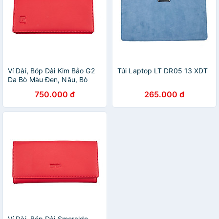
Ví Dài, Bóp Dài Kim Bảo G2
Túi Laptop LT DR05 13 XDT
Da Bò Màu Đen, Nâu, Bò
750.000 đ
265.000 đ
Ví Dài, Bóp Dài Smeraldo