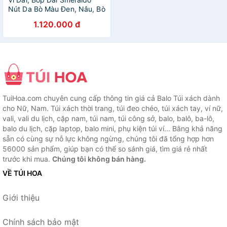
Nút Da Bò Màu Đen, Nâu, Bò
1.120.000 đ
TuiHoa.com chuyên cung cấp thông tin giá cả Balo Túi xách dành
cho Nữ, Nam. Túi xách thời trang, túi đeo chéo, túi xách tay, ví nữ,
vali, vali du lịch, cặp nam, túi nam, túi công sở, balo, balô, ba-lô,
balo du lịch, cặp laptop, balo mini, phụ kiện túi ví... Bằng khả năng
sẵn có cùng sự nỗ lực không ngừng, chúng tôi đã tổng hợp hơn
56000 sản phẩm, giúp bạn có thể so sánh giá, tìm giá rẻ nhất
trước khi mua.
Chúng tôi không bán hàng.
VỀ TÚI HOA
Giới thiệu
Chính sách bảo mật