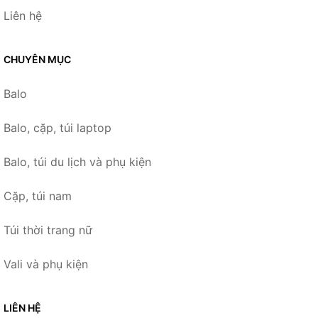
Liên hệ
CHUYÊN MỤC
Balo
Balo, cặp, túi laptop
Balo, túi du lịch và phụ kiện
Cặp, túi nam
Túi thời trang nữ
Vali và phụ kiện
LIÊN HỆ