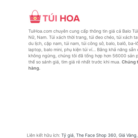
TuiHoa.com chuyên cung cấp thông tin giá cả Balo Tú
Nữ, Nam. Túi xách thời trang, túi đeo chéo, túi xách tay,
du lịch, cặp nam, túi nam, túi công sở, balo, balô, ba-lô
laptop, balo mini, phụ kiện túi ví... Bằng khả năng sẵn
không ngừng, chúng tôi đã tổng hợp hơn 56000 sản 
thể so sánh giá, tìm giá rẻ nhất trước khi mua.
Chúng t
hàng.
Liên kết hữu ích:
Tỷ giá
,
The Face Shop 360
,
Giá Vàng