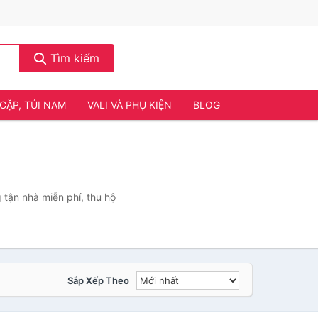
Tìm kiếm
CẶP, TÚI NAM
VALI VÀ PHỤ KIỆN
BLOG
tận nhà miễn phí, thu hộ
Sắp Xếp Theo