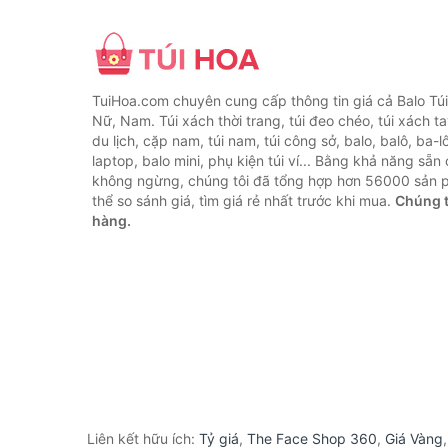
TuiHoa.com chuyên cung cấp thông tin giá cả Balo Tú
Nữ, Nam. Túi xách thời trang, túi đeo chéo, túi xách tay,
du lịch, cặp nam, túi nam, túi công sở, balo, balô, ba-lô
laptop, balo mini, phụ kiện túi ví... Bằng khả năng sẵn
không ngừng, chúng tôi đã tổng hợp hơn 56000 sản 
thể so sánh giá, tìm giá rẻ nhất trước khi mua.
Chúng t
hàng.
Liên kết hữu ích:
Tỷ giá
,
The Face Shop 360
,
Giá Vàng