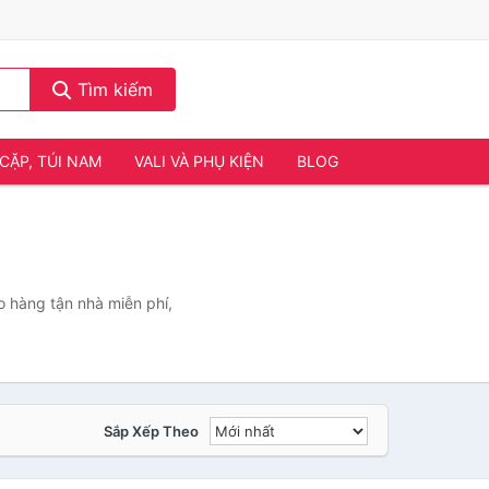
Tìm kiếm
CẶP, TÚI NAM
VALI VÀ PHỤ KIỆN
BLOG
 hàng tận nhà miễn phí,
Sắp Xếp Theo