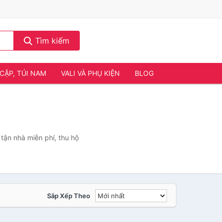
Tìm kiếm
CẶP, TÚI NAM
VALI VÀ PHỤ KIỆN
BLOG
tận nhà miễn phí, thu hộ
Sắp Xếp Theo