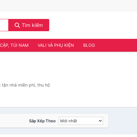
Tìm kiếm
CẶP, TÚI NAM
VALI VÀ PHỤ KIỆN
BLOG
tận nhà miễn phí, thu hộ
Sắp Xếp Theo