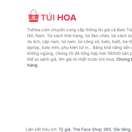
TuiHoa.com chuyên cung cấp thông tin giá cả Balo Tú
Nữ, Nam. Túi xách thời trang, túi đeo chéo, túi xách tay,
du lịch, cặp nam, túi nam, túi công sở, balo, balô, ba-lô
laptop, balo mini, phụ kiện túi ví... Bằng khả năng sẵn
không ngừng, chúng tôi đã tổng hợp hơn 56000 sản 
thể so sánh giá, tìm giá rẻ nhất trước khi mua.
Chúng t
hàng.
Liên kết hữu ích:
Tỷ giá
,
The Face Shop 360
,
Giá Vàng