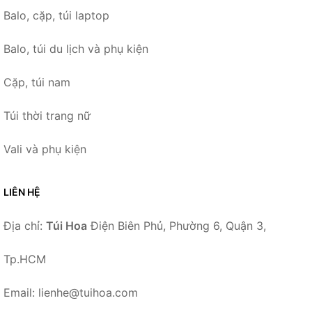
Balo, cặp, túi laptop
Balo, túi du lịch và phụ kiện
Cặp, túi nam
Túi thời trang nữ
Vali và phụ kiện
LIÊN HỆ
Địa chỉ:
Túi Hoa
Điện Biên Phủ, Phường 6, Quận 3,
Tp.HCM
Email: lienhe@tuihoa.com