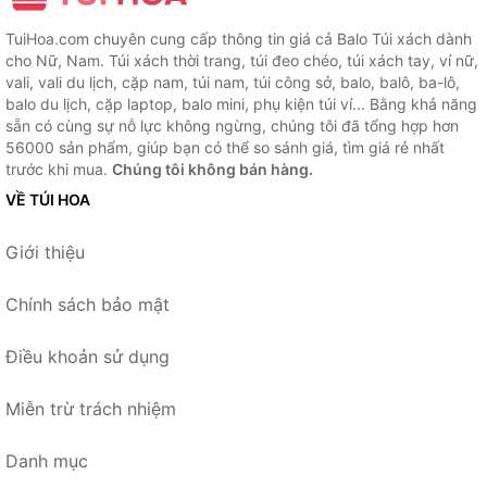
TuiHoa.com chuyên cung cấp thông tin giá cả Balo Túi xách dành
cho Nữ, Nam. Túi xách thời trang, túi đeo chéo, túi xách tay, ví nữ,
vali, vali du lịch, cặp nam, túi nam, túi công sở, balo, balô, ba-lô,
balo du lịch, cặp laptop, balo mini, phụ kiện túi ví... Bằng khả năng
sẵn có cùng sự nỗ lực không ngừng, chúng tôi đã tổng hợp hơn
56000 sản phẩm, giúp bạn có thể so sánh giá, tìm giá rẻ nhất
trước khi mua.
Chúng tôi không bán hàng.
VỀ TÚI HOA
Giới thiệu
Chính sách bảo mật
Điều khoản sử dụng
Miễn trừ trách nhiệm
Danh mục