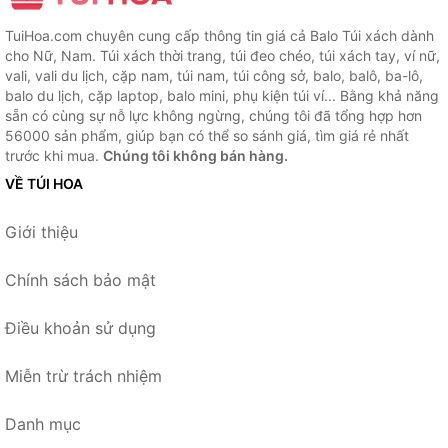
TuiHoa.com chuyên cung cấp thông tin giá cả Balo Túi xách dành
cho Nữ, Nam. Túi xách thời trang, túi đeo chéo, túi xách tay, ví nữ,
vali, vali du lịch, cặp nam, túi nam, túi công sở, balo, balô, ba-lô,
balo du lịch, cặp laptop, balo mini, phụ kiện túi ví... Bằng khả năng
sẵn có cùng sự nỗ lực không ngừng, chúng tôi đã tổng hợp hơn
56000 sản phẩm, giúp bạn có thể so sánh giá, tìm giá rẻ nhất
trước khi mua.
Chúng tôi không bán hàng.
VỀ TÚI HOA
Giới thiệu
Chính sách bảo mật
Điều khoản sử dụng
Miễn trừ trách nhiệm
Danh mục