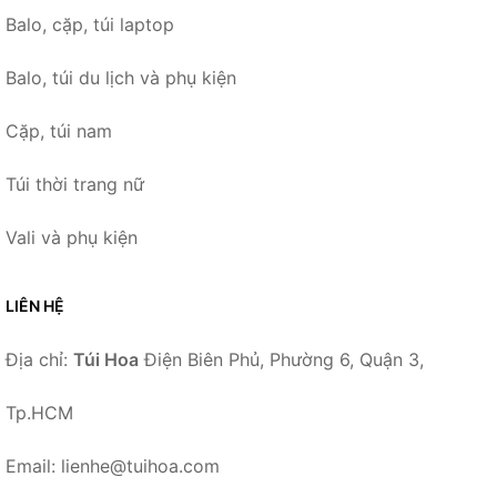
Balo, cặp, túi laptop
Balo, túi du lịch và phụ kiện
Cặp, túi nam
Túi thời trang nữ
Vali và phụ kiện
LIÊN HỆ
Địa chỉ:
Túi Hoa
Điện Biên Phủ, Phường 6, Quận 3,
Tp.HCM
Email: lienhe@tuihoa.com