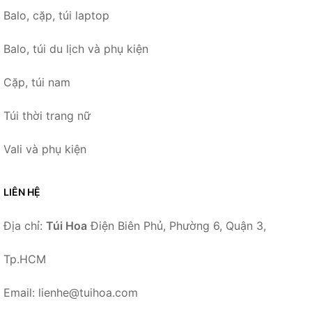
Balo, cặp, túi laptop
Balo, túi du lịch và phụ kiện
Cặp, túi nam
Túi thời trang nữ
Vali và phụ kiện
LIÊN HỆ
Địa chỉ:
Túi Hoa
Điện Biên Phủ, Phường 6, Quận 3,
Tp.HCM
Email: lienhe@tuihoa.com