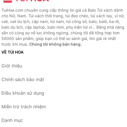
TuiHoa.com chuyên cung cấp thông tin giá cả Balo Túi xách dành
cho Nữ, Nam. Túi xách thời trang, túi đeo chéo, túi xách tay, ví nữ,
vali, vali du lịch, cặp nam, túi nam, túi công sở, balo, balô, ba-lô,
balo du lịch, cặp laptop, balo mini, phụ kiện túi ví... Bằng khả năng
sẵn có cùng sự nỗ lực không ngừng, chúng tôi đã tổng hợp hơn
56000 sản phẩm, giúp bạn có thể so sánh giá, tìm giá rẻ nhất
trước khi mua.
Chúng tôi không bán hàng.
VỀ TÚI HOA
Giới thiệu
Chính sách bảo mật
Điều khoản sử dụng
Miễn trừ trách nhiệm
Danh mục