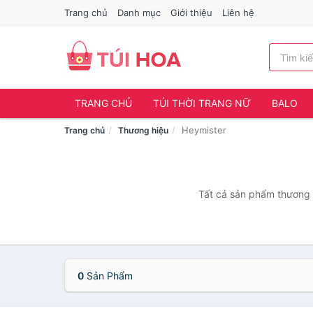
Trang chủ
Danh mục
Giới thiệu
Liên hệ
TRANG CHỦ
TÚI THỜI TRANG NỮ
BALO
Heymister
Trang chủ
Thương hiệu
Tất cả sản phẩm thương h
0
Sản Phẩm