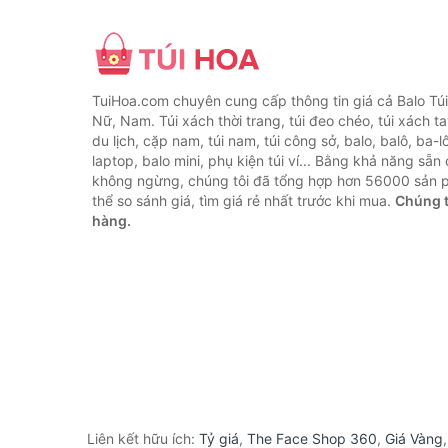
TuiHoa.com chuyên cung cấp thông tin giá cả Balo Tú
Nữ, Nam. Túi xách thời trang, túi đeo chéo, túi xách tay,
du lịch, cặp nam, túi nam, túi công sở, balo, balô, ba-lô
laptop, balo mini, phụ kiện túi ví... Bằng khả năng sẵn
không ngừng, chúng tôi đã tổng hợp hơn 56000 sản 
thể so sánh giá, tìm giá rẻ nhất trước khi mua.
Chúng t
hàng.
Liên kết hữu ích:
Tỷ giá
,
The Face Shop 360
,
Giá Vàng