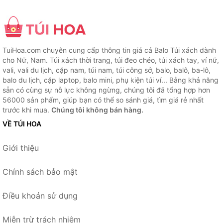
TuiHoa.com chuyên cung cấp thông tin giá cả Balo Túi xách dành
cho Nữ, Nam. Túi xách thời trang, túi đeo chéo, túi xách tay, ví nữ,
vali, vali du lịch, cặp nam, túi nam, túi công sở, balo, balô, ba-lô,
balo du lịch, cặp laptop, balo mini, phụ kiện túi ví... Bằng khả năng
sẵn có cùng sự nỗ lực không ngừng, chúng tôi đã tổng hợp hơn
56000 sản phẩm, giúp bạn có thể so sánh giá, tìm giá rẻ nhất
trước khi mua.
Chúng tôi không bán hàng.
VỀ TÚI HOA
Giới thiệu
Chính sách bảo mật
Điều khoản sử dụng
Miễn trừ trách nhiệm