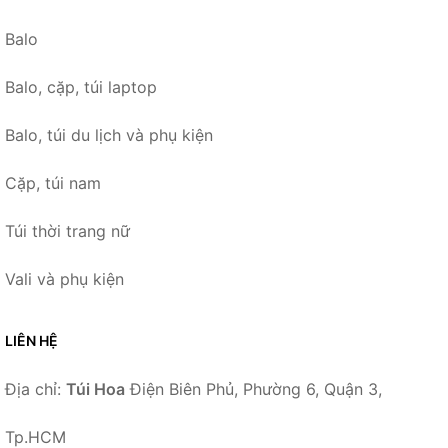
Balo
Balo, cặp, túi laptop
Balo, túi du lịch và phụ kiện
Cặp, túi nam
Túi thời trang nữ
Vali và phụ kiện
LIÊN HỆ
Địa chỉ:
Túi Hoa
Điện Biên Phủ, Phường 6, Quận 3,
Tp.HCM