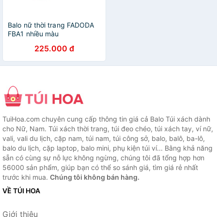
Balo nữ thời trang FADODA
FBA1 nhiều màu
225.000 đ
TuiHoa.com chuyên cung cấp thông tin giá cả Balo Túi xách dành
cho Nữ, Nam. Túi xách thời trang, túi đeo chéo, túi xách tay, ví nữ,
vali, vali du lịch, cặp nam, túi nam, túi công sở, balo, balô, ba-lô,
balo du lịch, cặp laptop, balo mini, phụ kiện túi ví... Bằng khả năng
sẵn có cùng sự nỗ lực không ngừng, chúng tôi đã tổng hợp hơn
56000 sản phẩm, giúp bạn có thể so sánh giá, tìm giá rẻ nhất
trước khi mua.
Chúng tôi không bán hàng.
VỀ TÚI HOA
Giới thiệu