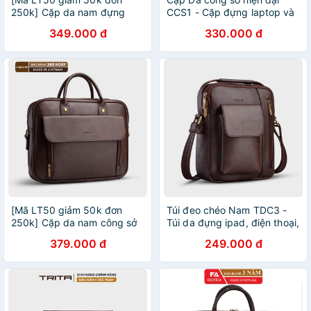
250k] Cặp da nam đựng
CCS1 - Cặp đựng laptop và
laptop CCS2 - cặp da công
vật dụng cá nhân - FA Đồ Da
349.000 đ
330.000 đ
sở hiện đại - FA Đồ Da
[Mã LT50 giảm 50k đơn
Túi đeo chéo Nam TDC3 -
250k] Cặp da nam công sở
Túi da đựng ipad, điện thoại,
FA DO DA CCS6
bóp ví tiện lợi - FA Đồ Da
379.000 đ
249.000 đ