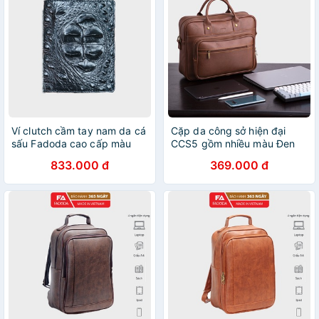
Ví clutch cầm tay nam da cá
Cặp da công sở hiện đại
sấu Fadoda cao cấp màu
CCS5 gồm nhiều màu Đen
đen sang trọng - FCW02-
,Nâu, Bò Đậm, Bò Nhạt - FA
833.000 đ
369.000 đ
01G
đồ Da