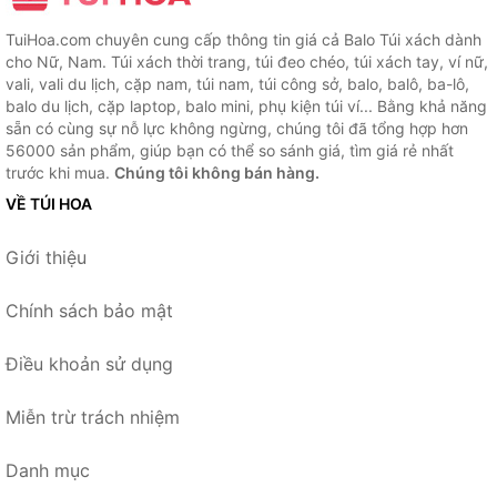
TuiHoa.com chuyên cung cấp thông tin giá cả Balo Túi xách dành
cho Nữ, Nam. Túi xách thời trang, túi đeo chéo, túi xách tay, ví nữ,
vali, vali du lịch, cặp nam, túi nam, túi công sở, balo, balô, ba-lô,
balo du lịch, cặp laptop, balo mini, phụ kiện túi ví... Bằng khả năng
sẵn có cùng sự nỗ lực không ngừng, chúng tôi đã tổng hợp hơn
56000 sản phẩm, giúp bạn có thể so sánh giá, tìm giá rẻ nhất
trước khi mua.
Chúng tôi không bán hàng.
VỀ TÚI HOA
Giới thiệu
Chính sách bảo mật
Điều khoản sử dụng
Miễn trừ trách nhiệm
Danh mục