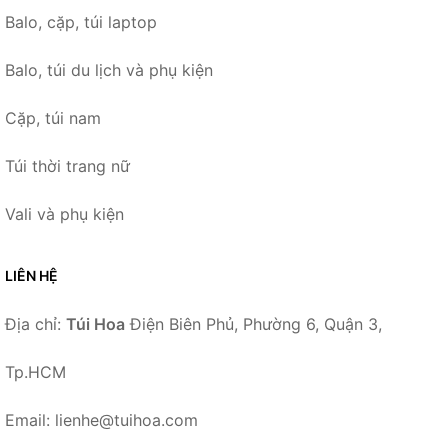
Balo, cặp, túi laptop
Balo, túi du lịch và phụ kiện
Cặp, túi nam
Túi thời trang nữ
Vali và phụ kiện
LIÊN HỆ
Địa chỉ:
Túi Hoa
Điện Biên Phủ, Phường 6, Quận 3,
Tp.HCM
Email: lienhe@tuihoa.com